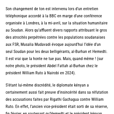
Son changement de ton est intervenu lors d’un entretien
téléphonique accordé à la BBC en marge d’une conférence
organisée à Londres, à la mi-avril, sur la situation humanitaire
au Soudan. Alors qu’affluent divers rapports attribuant le gros
des atrocités perpétrées contre les populations soudanaises
aux FSR, Musalia Mudavadi évoque aujourd’hui l’idée d’un
seul Soudan pour les deux belligérants, al-Burhan et Hemedti.
Il est vrai que la honte ne tue pas. Mais, quand même ! (sur
notre photo, le président Abdel Fattah al-Burhan chez le
président William Ruto à Nairobi en 2024).
S’étant lui-même discrédité, le diplomate kényan a
certainement aussi fait preuve d’insincérité dans sa réfutation
des accusations faites par Rigathi Gachagua contre William
Ruto. En effet, l’ancien vice-président était sorti de sa réserve,
fin février, en soutenant qu’Hemedti et le président kényan