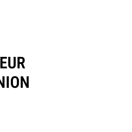
TEUR
NION