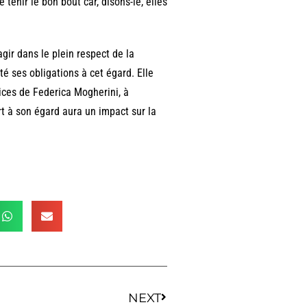
 tenir le bon bout car, disons-le, elles
gir dans le plein respect de la
ses obligations à cet égard. Elle
vices de Federica Mogherini, à
rt à son égard aura un impact sur la
NEXT