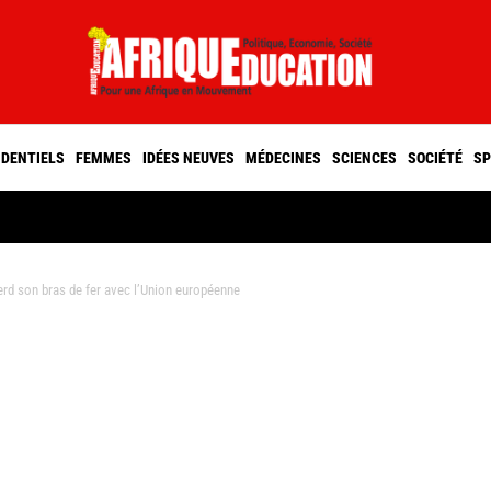
IDENTIELS
FEMMES
IDÉES NEUVES
MÉDECINES
SCIENCES
SOCIÉTÉ
SP
d son bras de fer avec l’Union européenne