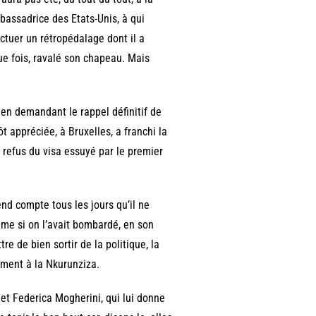
bassadrice des Etats-Unis, à qui
ectuer un rétropédalage dont il a
ue fois, ravalé son chapeau. Mais
, en demandant le rappel définitif de
 appréciée, à Bruxelles, a franchi la
u refus du visa essuyé par le premier
nd compte tous les jours qu’il ne
me si on l’avait bombardé, en son
tre de bien sortir de la politique, la
ement à la Nkurunziza.
 et Federica Mogherini, qui lui donne