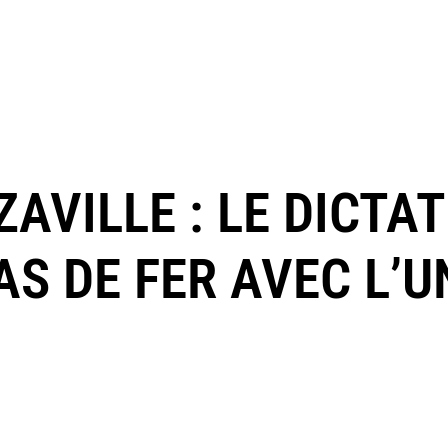
AVILLE : LE DICTA
AS DE FER AVEC L’U