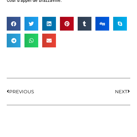
Cour d’appel de Brazzaville.
PREVIOUS
NEXT