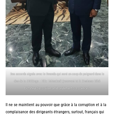
Des accords signés avec le Rwanda qui sont un coup de poignard dans le
dos de la RDCOngo : Félix Tshisekedi (recevant ici à Kinshasa Bébé
Dictateur Sassou) en a-t-il seulement conscience ?
Il ne se maintient au pouvoir que grâce à la corruption et à la
complaisance des dirigeants étrangers, surtout, français qui