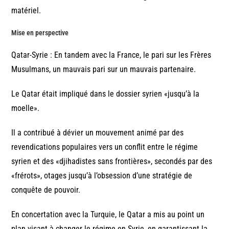
matériel.
Mise en perspective
Qatar-Syrie : En tandem avec la France, le pari sur les Frères
Musulmans, un mauvais pari sur un mauvais partenaire.
Le Qatar était impliqué dans le dossier syrien «jusqu’à la
moelle».
Il a contribué à dévier un mouvement animé par des
revendications populaires vers un conflit entre le régime
syrien et des «djihadistes sans frontières», secondés par des
«frérots», otages jusqu’à l’obsession d’une stratégie de
conquête de pouvoir.
En concertation avec la Turquie, le Qatar a mis au point un
plan visant à changer le régime en Syrie, en garantissant la