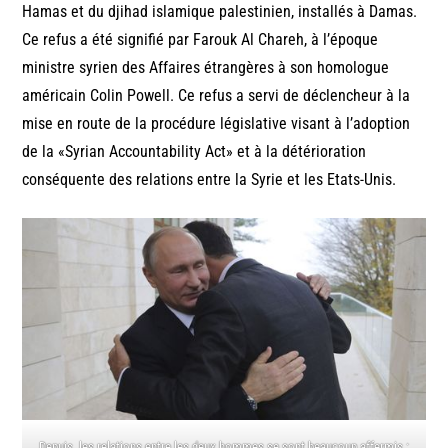
Hamas et du djihad islamique palestinien, installés à Damas.
Ce refus a été signifié par Farouk Al Chareh, à l’époque
ministre syrien des Affaires étrangères à son homologue
américain Colin Powell. Ce refus a servi de déclencheur à la
mise en route de la procédure législative visant à l’adoption
de la «Syrian Accountability Act» et à la détérioration
conséquente des relations entre la Syrie et les Etats-Unis.
Depuis, les relations entre les deux hommes se sont beaucoup affermis :