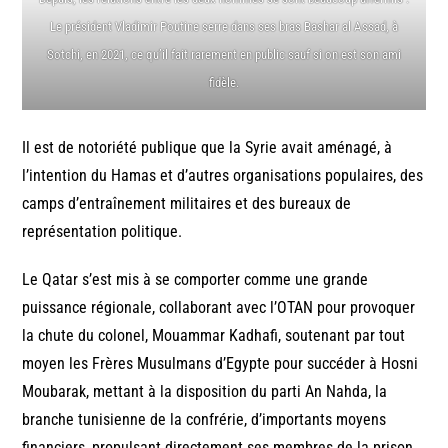
Le président Vladimir Poutine serre dans ses bras Bashar al Assad, à
Sotchi, en 2021, ce qu’il fait rarement en public sauf si on est son ami
fidèle.
Il est de notoriété publique que la Syrie avait aménagé, à
l’intention du Hamas et d’autres organisations populaires, des
camps d’entraînement militaires et des bureaux de
représentation politique.
Le Qatar s’est mis à se comporter comme une grande
puissance régionale, collaborant avec l’OTAN pour provoquer
la chute du colonel, Mouammar Kadhafi, soutenant par tout
moyen les Frères Musulmans d’Egypte pour succéder à Hosni
Moubarak, mettant à la disposition du parti An Nahda, la
branche tunisienne de la confrérie, d’importants moyens
financiers, propulsant directement ses membres de la prison