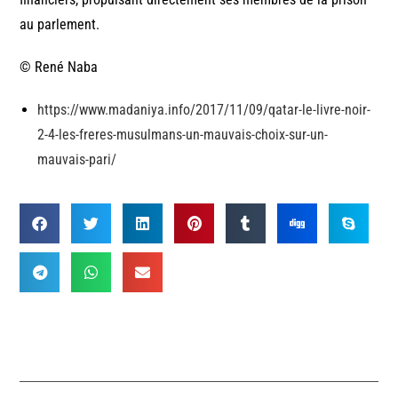
au parlement.
© René Naba
https://www.madaniya.info/2017/11/09/qatar-le-livre-noir-
2-4-les-freres-musulmans-un-mauvais-choix-sur-un-
mauvais-pari/