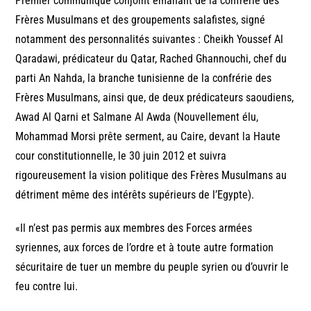
Premier communiqué conjoint émanant de la confrérie des
Frères Musulmans et des groupements salafistes, signé
notamment des personnalités suivantes : Cheikh Youssef Al
Qaradawi, prédicateur du Qatar, Rached Ghannouchi, chef du
parti An Nahda, la branche tunisienne de la confrérie des
Frères Musulmans, ainsi que, de deux prédicateurs saoudiens,
Awad Al Qarni et Salmane Al Awda (Nouvellement élu,
Mohammad Morsi prête serment, au Caire, devant la Haute
cour constitutionnelle, le 30 juin 2012 et suivra
rigoureusement la vision politique des Frères Musulmans au
détriment même des intérêts supérieurs de l’Egypte).
«Il n’est pas permis aux membres des Forces armées
syriennes, aux forces de l’ordre et à toute autre formation
sécuritaire de tuer un membre du peuple syrien ou d’ouvrir le
feu contre lui.