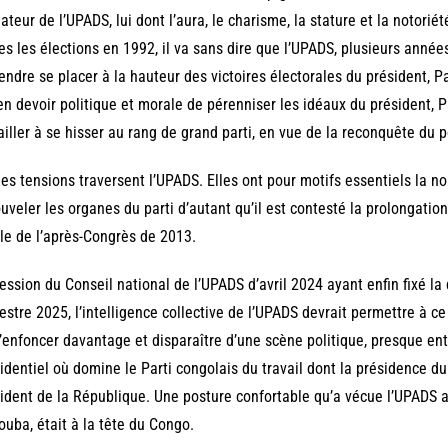
ateur de l’UPADS, lui dont l’aura, le charisme, la stature et la notori
es les élections en 1992, il va sans dire que l’UPADS, plusieurs années
endre se placer à la hauteur des victoires électorales du président, 
en devoir politique et morale de pérenniser les idéaux du président, 
ailler à se hisser au rang de grand parti, en vue de la reconquête du p
des tensions traversent l’UPADS. Elles ont pour motifs essentiels la 
uveler les organes du parti d’autant qu’il est contesté la prolongati
le de l’après-Congrès de 2013.
ession du Conseil national de l’UPADS d’avril 2024 ayant enfin fixé l
stre 2025, l’intelligence collective de l’UPADS devrait permettre à ce 
’enfoncer davantage et disparaître d’une scène politique, presque e
identiel où domine le Parti congolais du travail dont la présidence du
ident de la République. Une posture confortable qu’a vécue l’UPADS 
ouba, était à la tête du Congo.