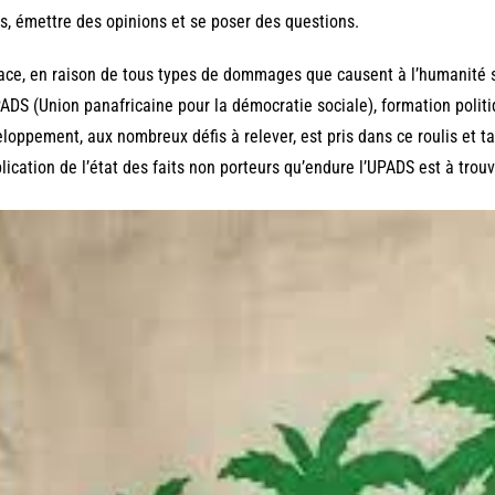
s, émettre des opinions et se poser des questions.
ace, en raison de tous types de dommages que causent à l’humanité s
ADS (Union panafricaine pour la démocratie sociale), formation polit
loppement, aux nombreux défis à relever, est pris dans ce roulis et 
plication de l’état des faits non porteurs qu’endure l’UPADS est à tro