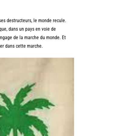
es destructeurs, le monde recule.
ique, dans un pays en voie de
tangage de la marche du monde. Et
uver dans cette marche.