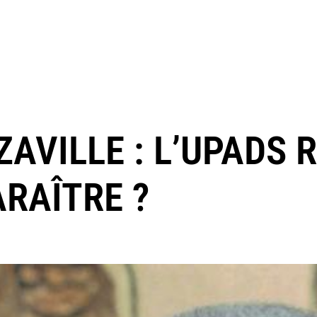
VILLE : L’UPADS R
ARAÎTRE ?