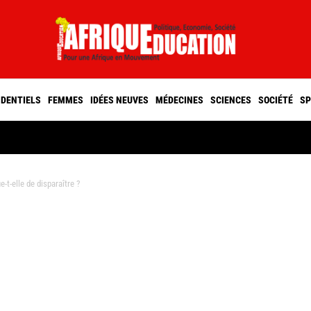
IDENTIELS
FEMMES
IDÉES NEUVES
MÉDECINES
SCIENCES
SOCIÉTÉ
SP
-elle de disparaître ?