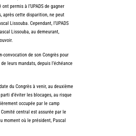
été ont permis à l’UPADS de gagner
, après cette disparition, ne peut
Pascal Lissouba. Cependant, l’UPADS
Pascal Lissouba, au demeurant,
ouvoir.
non-convocation de son Congrès pour
on de leurs mandats, depuis l’échéance
a date du Congrès à venir, au deuxième
parti d’éviter les blocages, au risque
ntièrement occupée par le camp
 Comité central est assurée par le
au moment où le président, Pascal