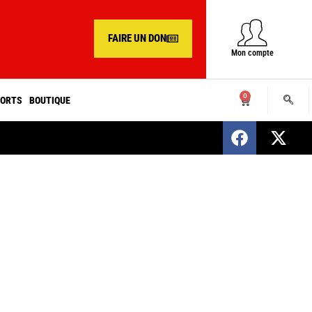
FAIRE UN DON
Mon compte
0
ORTS
BOUTIQUE
SENEGAL : Nomination d’un nouveau présiden