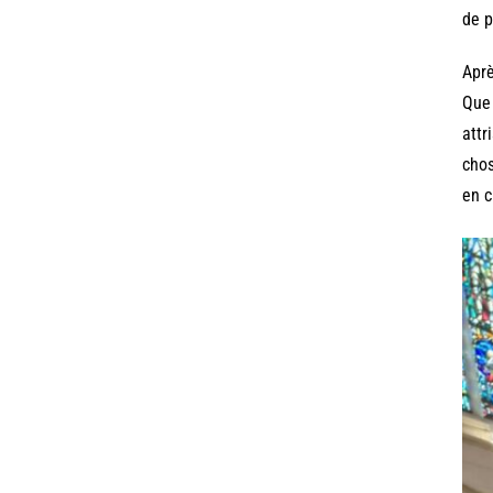
de p
Aprè
Que 
attr
chos
en c