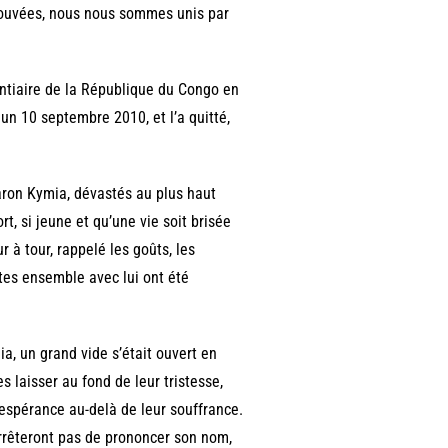
rouvées, nous nous sommes unis par
entiaire de la République du Congo en
un 10 septembre 2010, et l’a quitté,
aron Kymia, dévastés au plus haut
t, si jeune et qu’une vie soit brisée
r à tour, rappelé les goûts, les
ites ensemble avec lui ont été
a, un grand vide s’était ouvert en
s laisser au fond de leur tristesse,
 espérance au-delà de leur souffrance.
arrêteront pas de prononcer son nom,