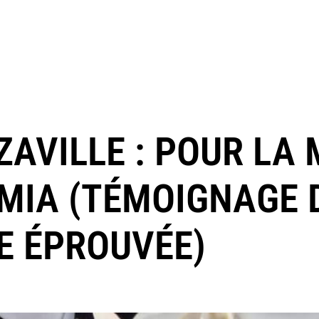
AVILLE : POUR LA
MIA (TÉMOIGNAGE 
LE ÉPROUVÉE)