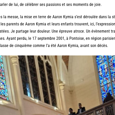
arler de lui, de célébrer ses passions et ses moments de joie.
s la messe, la mise en terre de Aaron Kymia s’est déroulée dans la str
les parents de Aaron Kymia et leurs enfants trouvent, ici, l’expressi
istées. Je partage leur douleur. Une épreuve atroce. Un évènement trag
es. Ayant perdu, le 17 septembre 2001, à Pontoise, en région parisienn
lasse de cinquième comme l’a été Aaron Kymia, avant son décès.