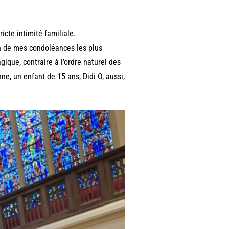
icte intimité familiale.
on de mes condoléances les plus
ique, contraire à l’ordre naturel des
e, un enfant de 15 ans, Didi O, aussi,