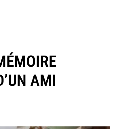
 MÉMOIRE
D’UN AMI