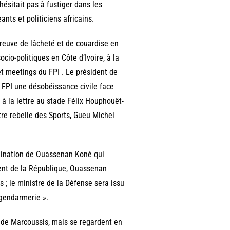
’hésitait pas à fustiger dans les
ants et politiciens africains.
preuve de lâcheté et de couardise en
ocio-politiques en Côte d’Ivoire, à la
t meetings du FPI . Le président de
FPI une désobéissance civile face
 à la lettre au stade Félix Houphouët-
tre rebelle des Sports, Gueu Michel
omination de Ouassenan Koné qui
ident de la République, Ouassenan
 ; le ministre de la Défense sera issu
 gendarmerie ».
s de Marcoussis, mais se regardent en