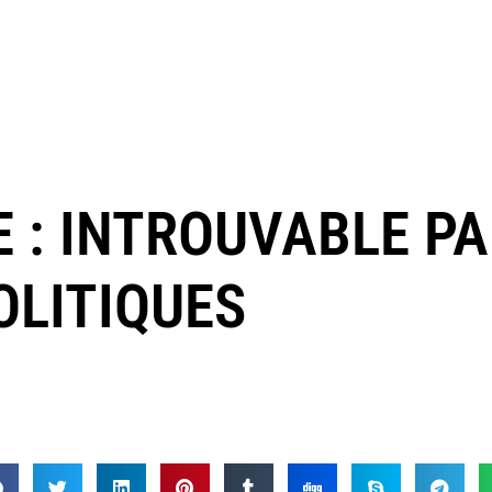
E : INTROUVABLE P
OLITIQUES