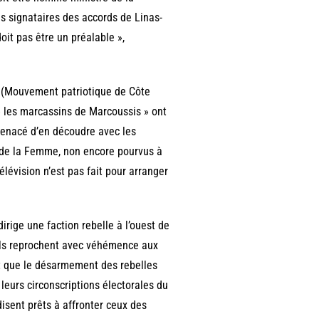
es signataires des accords de Linas-
oit pas être un préalable »,
CI (Mouvement patriotique de Côte
 » les marcassins de Marcoussis » ont
menacé d’en découdre avec les
t de la Femme, non encore pourvus à
lévision n’est pas fait pour arranger
irige une faction rebelle à l’ouest de
. Ils reprochent avec véhémence aux
nt que le désarmement des rebelles
leurs circonscriptions électorales du
disent prêts à affronter ceux des