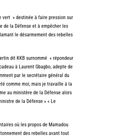
e vert » destinée à faire pression sur
 de la Défense et à empêcher les
éclamant le désarmement des rebelles
 Bertin dit KKB surnommé » répondeur
de cadeau à Laurent Gbagbo, adepte de
emment par le secrétaire général du
té comme moi, mais je travaille à la
mme au ministère de la Défense alors
ministre de la Défense » « Le
mentaires où les propos de Mamadou
ntonnement des rebelles avant tout