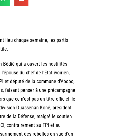
nt lieu chaque semaine, les partis
tile.
 Bédié qui a ouvert les hostilités
 l’épouse du chef de l’Etat ivoirien,
FPI et député de la commune d’Abobo,
les, faisant penser à une précampagne
que ce n’est pas un titre officiel, le
 division Ouassenan Koné, président
re de la Défense, malgré le soutien
DCI, contrairement au FPI et au
ésarmement des rebelles en vue d’un