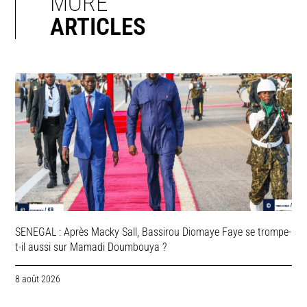
MORE
ARTICLES
SENEGAL : Après Macky Sall, Bassirou Diomaye Faye se trompe-
t-il aussi sur Mamadi Doumbouya ?
8 août 2026