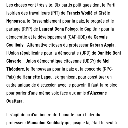
Les choses vont très vite. Dix partis politiques dont le Parti
ivoirien des travailleurs (PIT) de
Francis Wodié
et
Gisèle
Ngnonsoa
, le Rassemblement pour la paix, le progrès et le
partage (RPP) de
Laurent Dona Fologo
, le Cap Unir pour la
démocratie et le développement (CAP-UDD) de
Gervais
Coulibaly
, l’Alternative citoyen du professeur
Kabran Appia
,
l’Union républicaine pour la démocratie (URD) de
Danièle Boni
Claverie
, l’Union démocratique citoyenne (UDCY) de
Mel
Théodore
, le Renouveau pour la paix et la concorde (RPC-
Paix) de
Henriette Lagou
, s’organisent pour constituer un
cadre unique de discussion avec le pouvoir. Il faut faire bloc
pour parler d’une même voix face aux amis d’
Alassane
Ouattara
.
Il s’agit donc d’un bon renfort pour le parti Lider du
professeur
Mamadou Koulibaly
qui, jusque là, était le seul à