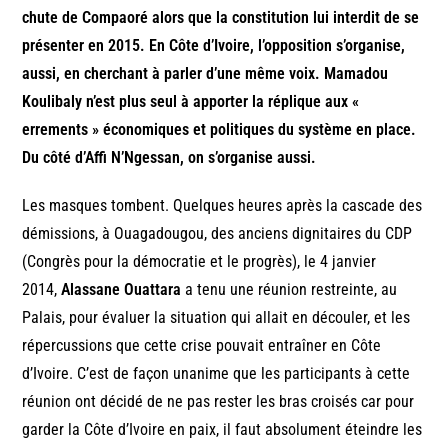
chute de Compaoré alors que la constitution lui interdit de se
présenter en 2015. En Côte d’Ivoire, l’opposition s’organise,
aussi, en cherchant à parler d’une même voix. Mamadou
Koulibaly n’est plus seul à apporter la réplique aux «
errements » économiques et politiques du système en place.
Du côté d’Affi N’Ngessan, on s’organise aussi.
Les masques tombent. Quelques heures après la cascade des
démissions, à Ouagadougou, des anciens dignitaires du CDP
(Congrès pour la démocratie et le progrès), le 4 janvier
2014,
Alassane Ouattara
a tenu une réunion restreinte, au
Palais, pour évaluer la situation qui allait en découler, et les
répercussions que cette crise pouvait entraîner en Côte
d’Ivoire. C’est de façon unanime que les participants à cette
réunion ont décidé de ne pas rester les bras croisés car pour
garder la Côte d’Ivoire en paix, il faut absolument éteindre les