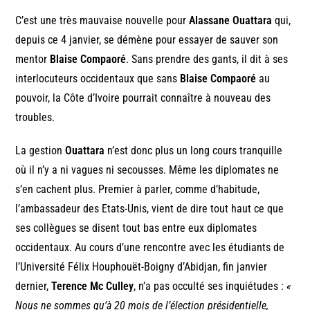
C’est une très mauvaise nouvelle pour
Alassane Ouattara
qui,
depuis ce 4 janvier, se démène pour essayer de sauver son
mentor
Blaise Compaoré
. Sans prendre des gants, il dit à ses
interlocuteurs occidentaux que sans
Blaise Compaoré
au
pouvoir, la Côte d’Ivoire pourrait connaître à nouveau des
troubles.
La gestion
Ouattara
n’est donc plus un long cours tranquille
où il n’y a ni vagues ni secousses. Même les diplomates ne
s’en cachent plus. Premier à parler, comme d’habitude,
l’ambassadeur des Etats-Unis, vient de dire tout haut ce que
ses collègues se disent tout bas entre eux diplomates
occidentaux. Au cours d’une rencontre avec les étudiants de
l’Université Félix Houphouët-Boigny d’Abidjan, fin janvier
dernier,
Terence Mc Culley
, n’a pas occulté ses inquiétudes :
«
Nous ne sommes qu’à 20 mois de l’élection présidentielle,