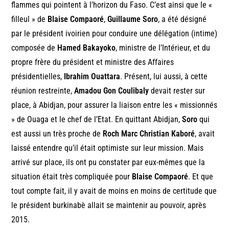
flammes qui pointent à l’horizon du Faso. C’est ainsi que le «
filleul » de
Blaise Compaoré
,
Guillaume Soro
, a été désigné
par le président ivoirien pour conduire une délégation (intime)
composée de
Hamed Bakayoko
, ministre de l’Intérieur, et du
propre frère du président et ministre des Affaires
présidentielles,
Ibrahim Ouattara
. Présent, lui aussi, à cette
réunion restreinte,
Amadou Gon Coulibaly
devait rester sur
place, à Abidjan, pour assurer la liaison entre les « missionnés
» de Ouaga et le chef de l’Etat. En quittant Abidjan,
Soro
qui
est aussi un très proche de
Roch Marc Christian Kaboré
, avait
laissé entendre qu’il était optimiste sur leur mission. Mais
arrivé sur place, ils ont pu constater par eux-mêmes que la
situation était très compliquée pour
Blaise Compaoré
. Et que
tout compte fait, il y avait de moins en moins de certitude que
le président burkinabè allait se maintenir au pouvoir, après
2015.