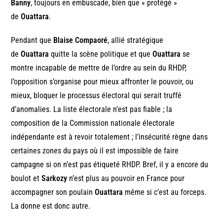
Banny
, toujours en embuscade, bien que « protégé »
de
Ouattara
.
Pendant que
Blaise Compaoré
, allié stratégique
de
Ouattara
quitte la scène politique et que
Ouattara
se
montre incapable de mettre de l’ordre au sein du RHDP,
l’opposition s’organise pour mieux affronter le pouvoir, ou
mieux, bloquer le processus électoral qui serait truffé
d’anomalies. La liste électorale n’est pas fiable ; la
composition de la Commission nationale électorale
indépendante est à revoir totalement ; l’insécurité règne dans
certaines zones du pays où il est impossible de faire
campagne si on n’est pas étiqueté RHDP. Bref, il y a encore du
boulot et
Sarkozy
n’est plus au pouvoir en France pour
accompagner son poulain
Ouattara
même si c’est au forceps.
La donne est donc autre.