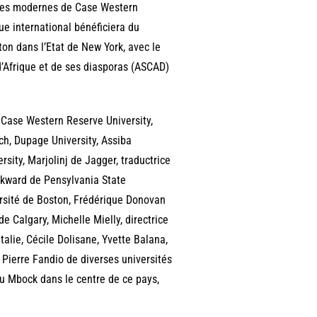
ures modernes de Case Western
ue international bénéficiera du
on dans l’Etat de New York, avec le
d’Afrique et de ses diasporas (ASCAD)
 Case Western Reserve University,
ch, Dupage University, Assiba
sity, Marjolinj de Jagger, traductrice
kward de Pensylvania State
ersité de Boston, Frédérique Donovan
e Calgary, Michelle Mielly, directrice
lie, Cécile Dolisane, Yvette Balana,
Pierre Fandio de diverses universités
u Mbock dans le centre de ce pays,