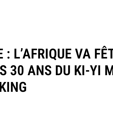
E : L’AFRIQUE VA FÊ
 30 ANS DU KI-YI 
KING