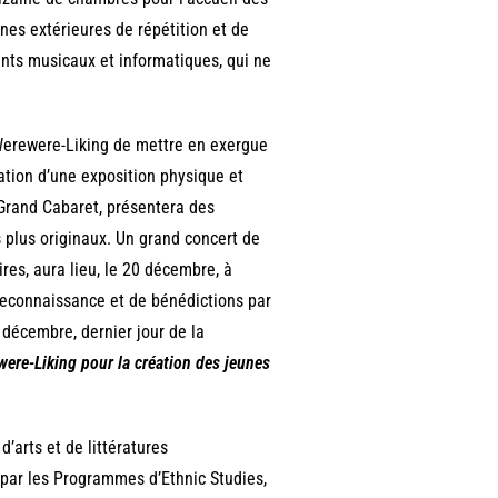
ènes extérieures de répétition et de
nts musicaux et informatiques, qui ne
 Werewere-Liking de mettre en exergue
sation d’une exposition physique et
 Grand Cabaret, présentera des
 plus originaux. Un grand concert de
aires, aura lieu, le 20 décembre, à
e reconnaissance et de bénédictions par
décembre, dernier jour de la
ere-Liking pour la création des jeunes
d’arts et de littératures
é par les Programmes d’Ethnic Studies,