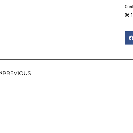
Cont
06 1
PREVIOUS