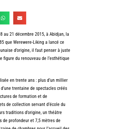
 18 au 21 décembre 2015, à Abidjan, la
1985 que Werewere-Liking a lancé ce
naise d’origine, il faut penser à juste
ne figure du renouveau de l’esthétique
sée en trente ans : plus d’un millier
 d’une trentaine de spectacles créés
uctures de formation et de
ts de collection servant d’école du
s traditions d’origine, un théâtre
s de profondeur et 7,5 mètres de
izaine de chambres pour l’accueil des