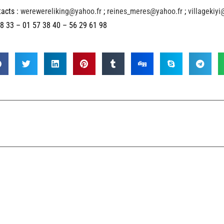
acts :
werewereliking@yahoo.fr
;
reines_meres@yahoo.fr
;
villagekiyi
8 33 – 01 57 38 40 – 56 29 61 98