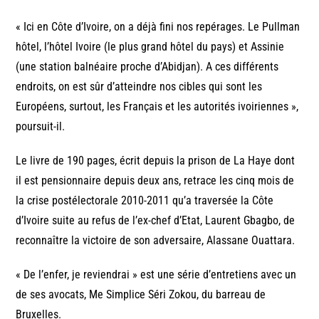
« Ici en Côte d’Ivoire, on a déjà fini nos repérages. Le Pullman
hôtel, l’hôtel Ivoire (le plus grand hôtel du pays) et Assinie
(une station balnéaire proche d’Abidjan). A ces différents
endroits, on est sûr d’atteindre nos cibles qui sont les
Européens, surtout, les Français et les autorités ivoiriennes »,
poursuit-il.
Le livre de 190 pages, écrit depuis la prison de La Haye dont
il est pensionnaire depuis deux ans, retrace les cinq mois de
la crise postélectorale 2010-2011 qu’a traversée la Côte
d’Ivoire suite au refus de l’ex-chef d’Etat, Laurent Gbagbo, de
reconnaître la victoire de son adversaire, Alassane Ouattara.
« De l’enfer, je reviendrai » est une série d’entretiens avec un
de ses avocats, Me Simplice Séri Zokou, du barreau de
Bruxelles.