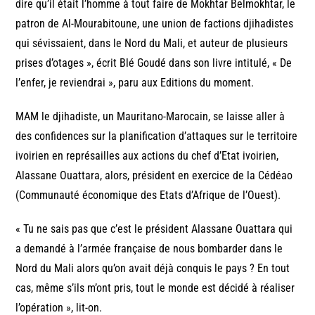
dire qu’il était l’homme à tout faire de Mokhtar Belmokhtar, le
patron de Al-Mourabitoune, une union de factions djihadistes
qui sévissaient, dans le Nord du Mali, et auteur de plusieurs
prises d’otages », écrit Blé Goudé dans son livre intitulé, « De
l’enfer, je reviendrai », paru aux Editions du moment.
MAM le djihadiste, un Mauritano-Marocain, se laisse aller à
des confidences sur la planification d’attaques sur le territoire
ivoirien en représailles aux actions du chef d’Etat ivoirien,
Alassane Ouattara, alors, président en exercice de la Cédéao
(Communauté économique des Etats d’Afrique de l’Ouest).
« Tu ne sais pas que c’est le président Alassane Ouattara qui
a demandé à l’armée française de nous bombarder dans le
Nord du Mali alors qu’on avait déjà conquis le pays ? En tout
cas, même s’ils m’ont pris, tout le monde est décidé à réaliser
l’opération », lit-on.