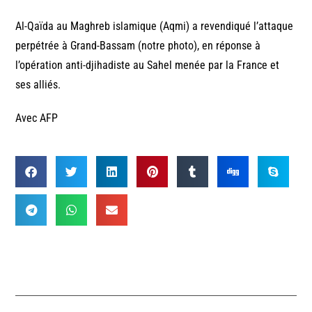
Al-Qaïda au Maghreb islamique (Aqmi) a revendiqué l’attaque
perpétrée à Grand-Bassam (notre photo), en réponse à
l’opération anti-djihadiste au Sahel menée par la France et
ses alliés.
Avec AFP