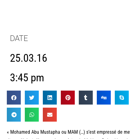
DATE
25.03.16
3:45 pm
« Mohamed Abu Mustapha ou MAM (…) s’est empressé de me