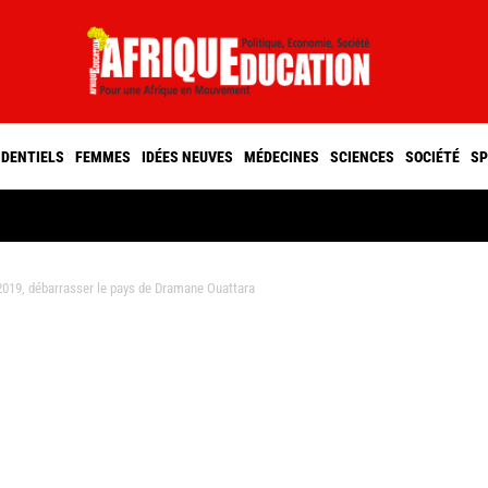
IDENTIELS
FEMMES
IDÉES NEUVES
MÉDECINES
SCIENCES
SOCIÉTÉ
SP
2019, débarrasser le pays de Dramane Ouattara