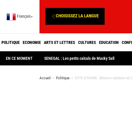
CHOISISSEZ LA LANGUE
Français
▼
POLITIQUE
ECONOMIE
ARTS ET LETTRES
CULTURES
EDUCATION
CONF
EN CE MOMENT
SENEGAL : Les petits calculs de Macky Sall
Accueil
>
Politique
>
COTE D’IVOIRE : Mission salutaire en 