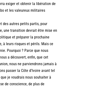
rra exiger et obtenir la libération de
gbo et les valeureux militaires
t des autres petits partis, pour
e, une transition devrait être mise en
olitique et préparer la prochaine
e, à leurs risques et périls. Mais ce
rnie. Pourquoi ? Parce que nous
nous a découvert, enfin, que cet
union, nous ne parviendrons jamais à
ons passer la Côte d’Ivoire avant tel
e que je voudrais nous souhaiter à
ise de conscience, de plus de