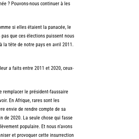
nnée ? Pouvons-nous continuer à les
omme si elles étaient la panacée, le
 pas que ces élections puissent nous
à la tête de notre pays en avril 2011.
eur a faits entre 2011 et 2020, ceux-
de remplacer le président-faussaire
oir. En Afrique, rares sont les
uère envie de rendre compte de sa
tin de 2020. La seule chose qui fasse
oulèvement populaire. Et nous n’avons
iser et provoquer cette insurrection