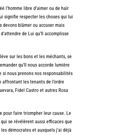
réé l’homme libre d’aimer ou de haïr
ui signifie respecter les choses qui lui
nous devons blâmer ou accuser mais
d’attendre de Lui qu’Il accomplisse
lève sur les bons et les méchants, se
 demander qu’Il nous accorde lumière
ue si nous prenons nos responsabilités
n affrontant les tenants de l’ordre
Guevara, Fidel Castro et autres Rosa
e pour faire triompher leur cause. Le
qui se révélèrent aussi efficaces que
 les démocrates et auxquels j’ai déjà