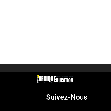
Suivez-Nous