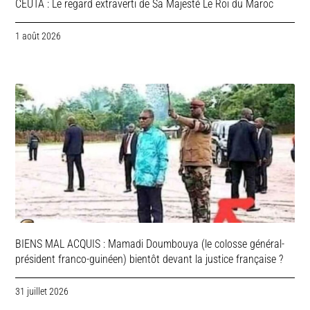
CEUTA : Le regard extraverti de Sa Majesté Le Roi du Maroc
1 août 2026
BIENS MAL ACQUIS : Mamadi Doumbouya (le colosse général-
président franco-guinéen) bientôt devant la justice française ?
31 juillet 2026