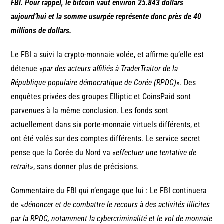
FBI. Pour rappel, le bitcoin vaut environ 25.843 dollars
aujourd’hui et la somme usurpée représente donc près de 40
millions de dollars.
Le FBI a suivi la crypto-monnaie volée, et affirme qu’elle est
détenue «
par des acteurs affiliés à TraderTraitor de la
République populaire démocratique de Corée (RPDC)
». Des
enquêtes privées des groupes Elliptic et CoinsPaid sont
parvenues à la même conclusion. Les fonds sont
actuellement dans six porte-monnaie virtuels différents, et
ont été volés sur des comptes différents. Le service secret
pense que la Corée du Nord va «
effectuer une tentative de
retrait
», sans donner plus de précisions.
Commentaire du FBI qui n’engage que lui : Le FBI continuera
de «
dénoncer et de combattre le recours à des activités illicites
par la RPDC, notamment la cybercriminalité et le vol de monnaie