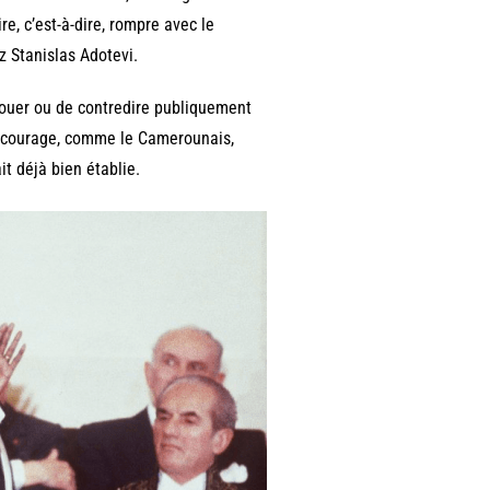
re, c’est-à-dire, rompre avec le
z Stanislas Adotevi.
vouer ou de contredire publiquement
le courage, comme le Camerounais,
t déjà bien établie.