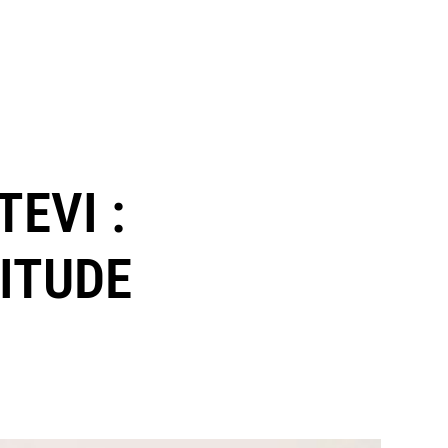
EVI :
ITUDE