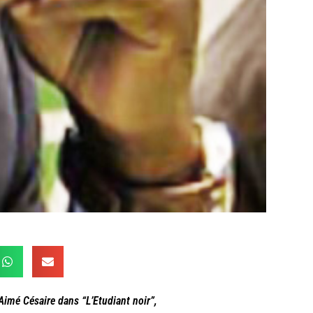
Aimé Césaire dans “L’Etudiant noir”,