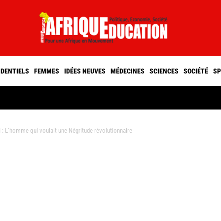
IDENTIELS
FEMMES
IDÉES NEUVES
MÉDECINES
SCIENCES
SOCIÉTÉ
SP
L’homme qui voulait une Négritude révolutionnaire