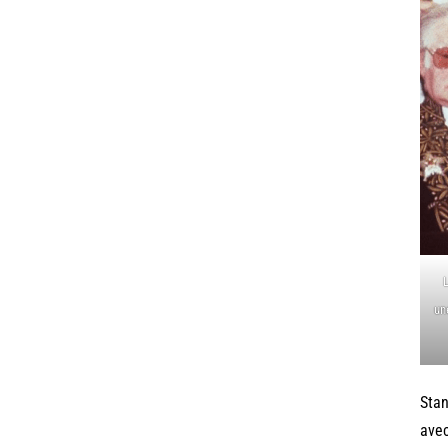
un
Stan
avec