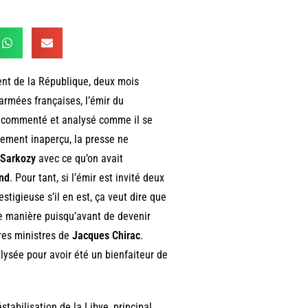
ent de la République, deux mois
armées françaises, l’émir du
e commenté et analysé comme il se
alement inaperçu, la presse ne
 Sarkozy
avec ce qu’on avait
and
. Pour tant, si l’émir est invité deux
restigieuse s’il en est, ça veut dire que
e manière puisqu’avant de devenir
tres ministres de
Jacques Chirac
.
lysée pour avoir été un bienfaiteur de
éstabilisation de la Libye, principal