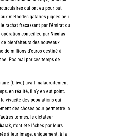
ctaculaires qui ont eu pour but
ce aux méthodes qataries jugées peu
le rachat fracassant par l’émirat du
e opération conseillée par
Nicolas
ge de bienfaiteurs des nouveaux
e de millions d’euros destiné à
enne. Pas mal par ces temps de
naire (Libye) avait maladroitement
s, en réalité, il n’y en eut point.
 la vivacité des populations qui
ulement des choses pour permettre la
’autres termes, le dictateur
barak
, n’ont été lâchés par leurs
nés à leur image, uniquement, à la