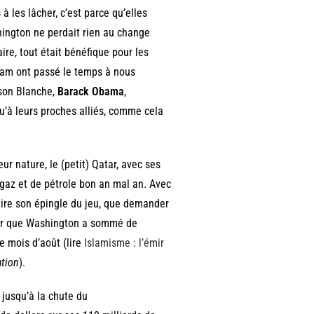
 les lâcher, c’est parce qu’elles
hington ne perdait rien au change
ire, tout était bénéfique pour les
Sam ont passé le temps à nous
ison Blanche,
Barack Obama
,
squ’à leurs proches alliés, comme cela
r nature, le (petit) Qatar, avec ses
 gaz et de pétrole bon an mal an. Avec
 tire son épingle du jeu, que demander
émir que Washington a sommé de
ce mois d’août (lire
Islamisme : l’émir
ation
).
 jusqu’à la chute du