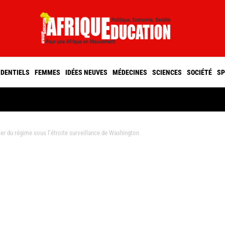
IDENTIELS
FEMMES
IDÉES NEUVES
MÉDECINES
SCIENCES
SOCIÉTÉ
SP
er du régime sous l’étroite surveillance de Washington