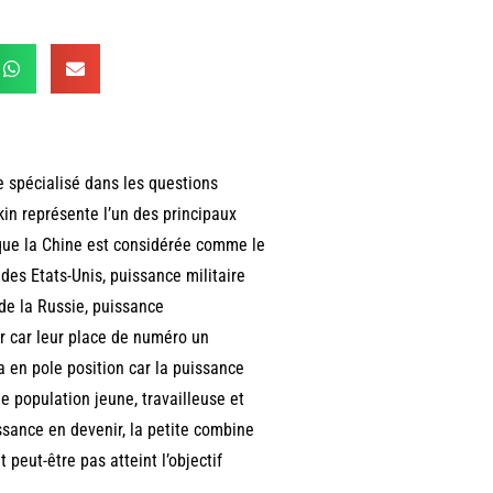
 spécialisé dans les questions
ékin représente l’un des principaux
 que la Chine est considérée comme le
des Etats-Unis, puissance militaire
de la Russie, puissance
r car leur place de numéro un
a en pole position car la puissance
e population jeune, travailleuse et
ssance en devenir, la petite combine
eut-être pas atteint l’objectif