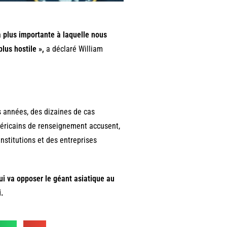
a plus importante à laquelle nous
lus hostile »,
a déclaré William
es années, des dizaines de cas
américains de renseignement accusent,
nstitutions et des entreprises
ui va opposer le géant asiatique au
i.