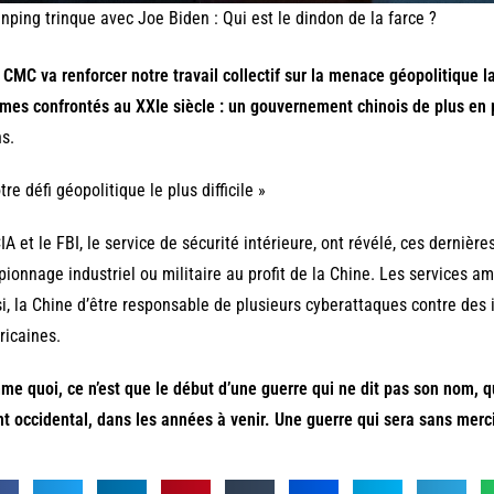
inping trinque avec Joe Biden : Qui est le dindon de la farce ?
 CMC va renforcer notre travail collectif sur la menace géopolitique l
mes confrontés au XXI
e
siècle : un gouvernement chinois de plus en p
s.
tre défi géopolitique le plus difficile »
IA et le FBI, le service de sécurité intérieure, ont révélé, ces dernièr
pionnage industriel ou militaire au profit de la Chine. Les services 
i, la Chine d’être responsable de plusieurs cyberattaques contre des i
icaines.
e quoi, ce n’est que le début d’une guerre qui ne dit pas son nom, q
t occidental, dans les années à venir. Une guerre qui sera sans merc