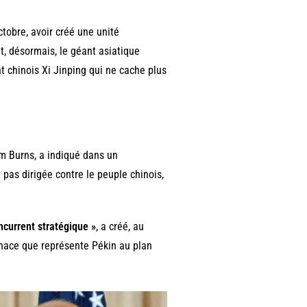
ctobre, avoir créé une unité
t, désormais, le géant asiatique
t chinois Xi Jinping qui ne cache plus
am Burns, a indiqué dans un
pas dirigée contre le peuple chinois,
ncurrent stratégique »
, a créé, au
enace que représente Pékin au plan