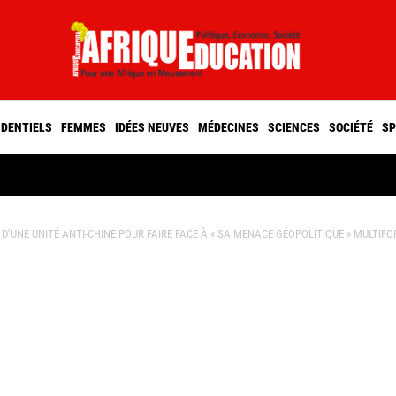
IDENTIELS
FEMMES
IDÉES NEUVES
MÉDECINES
SCIENCES
SOCIÉTÉ
SP
 D’UNE UNITÉ ANTI-CHINE POUR FAIRE FACE À « SA MENACE GÉOPOLITIQUE » MULTIF