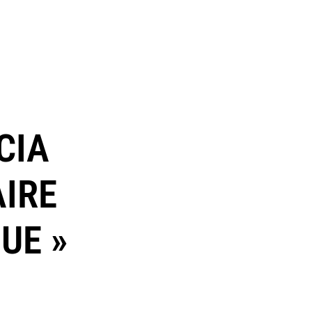
CIA
AIRE
UE »