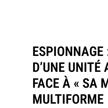
ESPIONNAGE :
D’UNE UNITÉ 
FACE À « SA 
MULTIFORME