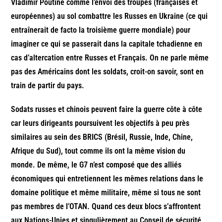
Vladimir Poutine comme l’envoi des troupes (françaises et
européennes) au sol combattre les Russes en Ukraine (ce qui
entraînerait de facto la troisième guerre mondiale) pour
imaginer ce qui se passerait dans la capitale tchadienne en
cas d’altercation entre Russes et Français. On ne parle même
pas des Américains dont les soldats, croit-on savoir, sont en
train de partir du pays.
Sodats russes et chinois peuvent faire la guerre côte à côte
car leurs dirigeants poursuivent les objectifs à peu près
similaires au sein des BRICS (Brésil, Russie, Inde, Chine,
Afrique du Sud), tout comme ils ont la même vision du
monde. De même, le G7 n’est composé que des alliés
économiques qui entretiennent les mêmes relations dans le
domaine politique et même militaire, même si tous ne sont
pas membres de l’OTAN. Quand ces deux blocs s’affrontent
aux Nations-Unies et singulièrement au Conseil de sécurité,