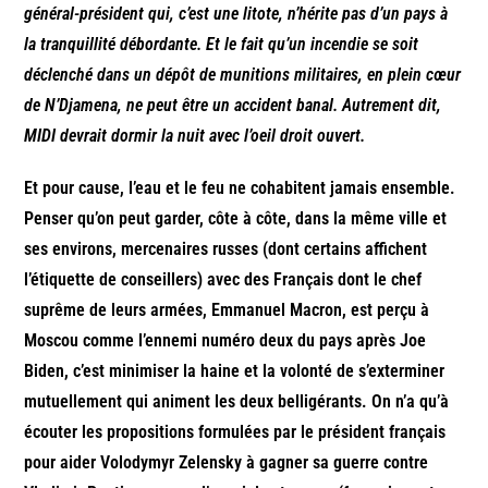
général-président qui, c’est une litote, n’hérite pas d’un pays à
la tranquillité débordante. Et le fait qu’un incendie se soit
déclenché dans un dépôt de munitions militaires, en plein cœur
de N’Djamena, ne peut être un accident banal. Autrement dit,
MIDI devrait dormir la nuit avec l’oeil droit ouvert.
Et pour cause, l’eau et le feu ne cohabitent jamais ensemble.
Penser qu’on peut garder, côte à côte, dans la même ville et
ses environs, mercenaires russes (dont certains affichent
l’étiquette de conseillers) avec des Français dont le chef
suprême de leurs armées, Emmanuel Macron, est perçu à
Moscou comme l’ennemi numéro deux du pays après Joe
Biden, c’est minimiser la haine et la volonté de s’exterminer
mutuellement qui animent les deux belligérants. On n’a qu’à
écouter les propositions formulées par le président français
pour aider Volodymyr Zelensky à gagner sa guerre contre