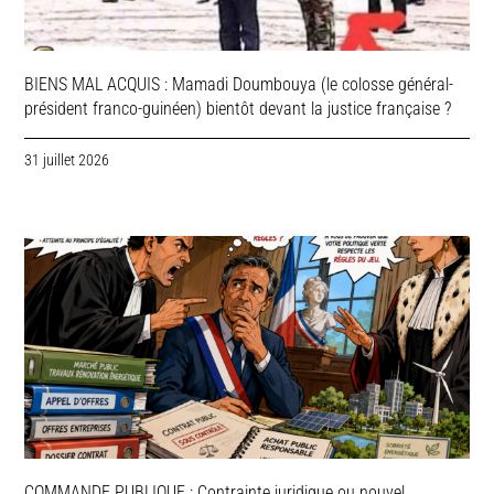
BIENS MAL ACQUIS : Mamadi Doumbouya (le colosse général-
président franco-guinéen) bientôt devant la justice française ?
31 juillet 2026
COMMANDE PUBLIQUE : Contrainte juridique ou nouvel