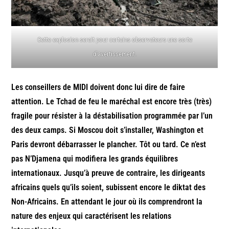
Cette explosion serait pour certains observateurs une sorte
d’avertissement.
Les conseillers de MIDI doivent donc lui dire de faire
attention. Le Tchad de feu le maréchal est encore très (très)
fragile pour résister à la déstabilisation programmée par l’un
des deux camps. Si Moscou doit s’installer, Washington et
Paris devront débarrasser le plancher. Tôt ou tard. Ce n’est
pas N’Djamena qui modifiera les grands équilibres
internationaux. Jusqu’à preuve de contraire, les dirigeants
africains quels qu’ils soient, subissent encore le diktat des
Non-Africains. En attendant le jour où ils comprendront la
nature des enjeux qui caractérisent les relations