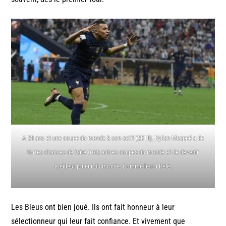
A 23 ans et une coupe du monde à son actif (2018), Kylian Mbappé a de
fortes chances de faire trois autres coupes du monde et de devenir
meilleur joueur du monde. Comme le roi Pélé.
Les Bleus ont bien joué. Ils ont fait honneur à leur
sélectionneur qui leur fait confiance. Et vivement que