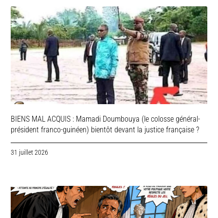
BIENS MAL ACQUIS : Mamadi Doumbouya (le colosse général-
président franco-guinéen) bientôt devant la justice française ?
31 juillet 2026