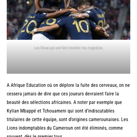
Les Bleus qui ont fait trembler les Argentins.
A Afrique Education où on déplore la fuite des cerveaux, on ne
cessera jamais de dire que ces joueurs devraient faire la
beauté des sélections africaines. A noter par exemple que
Kylian Mbappé et Tchouameni qui sont d’indiscutables
titulaires de cette équipe, sont d’origines camerounaises. Les
Lions indomptables du Cameroun ont été éliminés, comme
souvent, dès le premier tour.