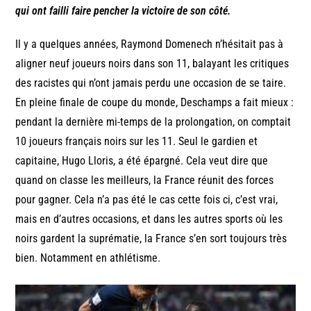
qui ont failli faire pencher la victoire de son côté.
Il y a quelques années, Raymond Domenech n’hésitait pas à
aligner neuf joueurs noirs dans son 11, balayant les critiques
des racistes qui n’ont jamais perdu une occasion de se taire.
En pleine finale de coupe du monde, Deschamps a fait mieux :
pendant la dernière mi-temps de la prolongation, on comptait
10 joueurs français noirs sur les 11. Seul le gardien et
capitaine, Hugo Lloris, a été épargné. Cela veut dire que
quand on classe les meilleurs, la France réunit des forces
pour gagner. Cela n’a pas été le cas cette fois ci, c’est vrai,
mais en d’autres occasions, et dans les autres sports où les
noirs gardent la suprématie, la France s’en sort toujours très
bien. Notamment en athlétisme.