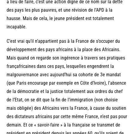
a lieu de faire, c’est une action digne de ce nom sur la dette
des pays les plus pauvres, et une révision de l’APD à la
hausse. Mais de cela, le jeune président est totalement
incapable.
C’est vrai qu’il n’appartient pas à la France de s’occuper du
développement des pays africains à la place des Africains.
Mais quand on regarde son ingérence à travers ses pratiques
françafricaines dans ces pays, lesquelles engendrent la
malgouvernance avec aujourd’hui sa cohorte de 3e mandat
(que Paris encourage par exemple en Côte d’Ivoire), l’absence
de la démocratie et la justice totalement aux ordres du chef
de l’Etat, on se dit que la fin de l’immigration (non choisie
mais obligée) des Africains vers la France, à cause du soutien
des dictateurs africains par cette même France, n’est pas pour
demain. Et ce « savoir-faire » à la française se transmet de
président en président depuis les années 60, qu’ils soient de