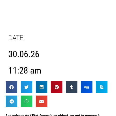
DATE
30.06.26
11:28 am
Les caisses de l’Etat français se vident, ce qui le pousse à