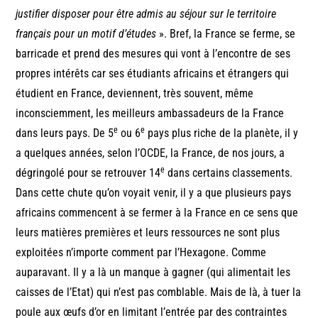
justifier disposer pour être admis au séjour sur le territoire
français pour un motif d’études
». Bref, la France se ferme, se
barricade et prend des mesures qui vont à l’encontre de ses
propres intérêts car ses étudiants africains et étrangers qui
étudient en France, deviennent, très souvent, même
inconsciemment, les meilleurs ambassadeurs de la France
e
e
dans leurs pays. De 5
ou 6
pays plus riche de la planète, il y
a quelques années, selon l’OCDE, la France, de nos jours, a
e
dégringolé pour se retrouver 14
dans certains classements.
Dans cette chute qu’on voyait venir, il y a que plusieurs pays
africains commencent à se fermer à la France en ce sens que
leurs matières premières et leurs ressources ne sont plus
exploitées n’importe comment par l’Hexagone. Comme
auparavant. Il y a là un manque à gagner (qui alimentait les
caisses de l’Etat) qui n’est pas comblable. Mais de là, à tuer la
poule aux œufs d’or en limitant l’entrée par des contraintes