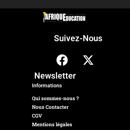
Suivez-Nous
Newsletter
Informations
Qui sommes-nous ?
Nous Contacter
CGV
Mentions légales