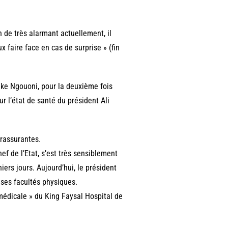
n de très alarmant actuellement, il
 faire face en cas de surprise » (fin
Ike Ngouoni, pour la deuxième fois
 l’état de santé du président Ali
 rassurantes.
f de l’Etat, s’est très sensiblement
iers jours. Aujourd’hui, le président
ses facultés physiques.
médicale » du King Faysal Hospital de