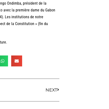
ongo Ondimba, président de la
hoto avec la première dame du Gabon
). Les institutions de notre
ct de la Constitution » (fin du
ture.
NEXT