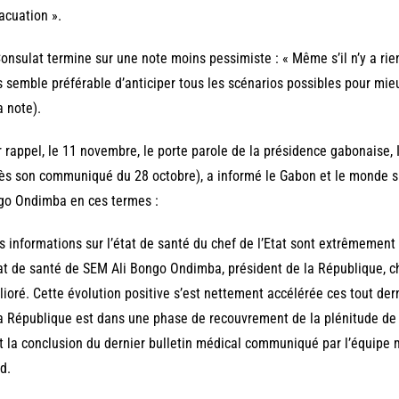
acuation ».
onsulat termine sur une note moins pessimiste : « Même s’il n’y a rie
 semble préférable d’anticiper tous les scénarios possibles pour mieux
a note).
 rappel, le 11 novembre, le porte parole de la présidence gabonaise, 
ès son communiqué du 28 octobre), a informé le Gabon et le monde sur
go Ondimba en ces termes :
s informations sur l’état de santé du chef de l’Etat sont extrêmement
at de santé de SEM Ali Bongo Ondimba, président de la République, che
ioré. Cette évolution positive s’est nettement accélérée ces tout dern
a République est dans une phase de recouvrement de la plénitude de 
t la conclusion du dernier bulletin médical communiqué par l’équipe 
d.