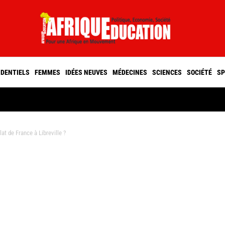
IDENTIELS
FEMMES
IDÉES NEUVES
MÉDECINES
SCIENCES
SOCIÉTÉ
SP
t de France à Libreville ?