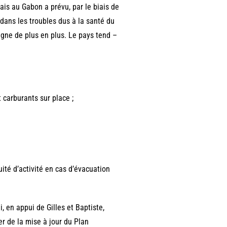
is au Gabon a prévu, par le biais de
dans les troubles dus à la santé du
oigne de plus en plus. Le pays tend –
 carburants sur place ;
uité d’activité en cas d’évacuation
 en appui de Gilles et Baptiste,
er de la mise à jour du Plan