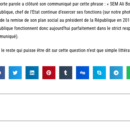
orte parole a clôturé son communiqué par cette phrase : « SEM Ali B
blique, chef de l’Etat continue d’exercer ses fonctions (sur notre p
 de la remise de son plan social au président de la République en 2014
blique fonctionnent donc aujourd’hui parfaitement dans le strict respe
muniqué).
 le reste qui puisse être dit sur cette question n’est que simple littéra