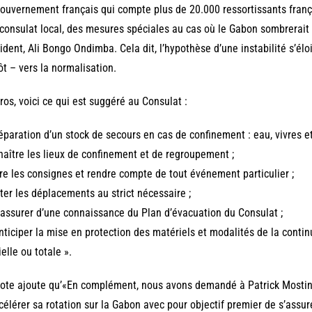
ouvernement français qui compte plus de 20.000 ressortissants frança
consulat local, des mesures spéciales au cas où le Gabon sombrerait 
ident, Ali Bongo Ondimba. Cela dit, l’hypothèse d’une instabilité s’él
ôt – vers la normalisation.
ros, voici ce qui est suggéré au Consulat :
éparation d’un stock de secours en cas de confinement : eau, vivres et
aître les lieux de confinement et de regroupement ;
re les consignes et rendre compte de tout événement particulier ;
ter les déplacements au strict nécessaire ;
’assurer d’une connaissance du Plan d’évacuation du Consulat ;
nticiper la mise en protection des matériels et modalités de la contin
ielle ou totale ».
ote ajoute qu’«En complément, nous avons demandé à Patrick Mostini,
célérer sa rotation sur la Gabon avec pour objectif premier de s’assur