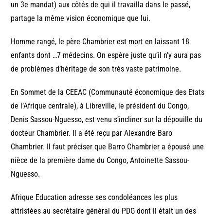
un 3e mandat) aux côtés de qui il travailla dans le passé,
partage la même vision économique que lui.
Homme rangé, le père Chambrier est mort en laissant 18
enfants dont …7 médecins. On espère juste qu’il n’y aura pas
de problèmes d’héritage de son très vaste patrimoine.
En Sommet de la CEEAC (Communauté économique des Etats
de l’Afrique centrale), à Libreville, le président du Congo,
Denis Sassou-Nguesso, est venu s’incliner sur la dépouille du
docteur Chambrier. Il a été reçu par Alexandre Baro
Chambrier. Il faut préciser que Barro Chambrier a épousé une
nièce de la première dame du Congo, Antoinette Sassou-
Nguesso.
Afrique Education adresse ses condoléances les plus
attristées au secrétaire général du PDG dont il était un des