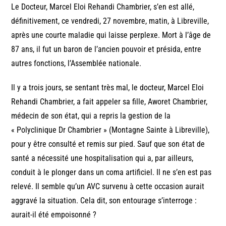
Le Docteur, Marcel Eloi Rehandi Chambrier, s’en est allé,
définitivement, ce vendredi, 27 novembre, matin, à Libreville,
après une courte maladie qui laisse perplexe. Mort à l’âge de
87 ans, il fut un baron de l’ancien pouvoir et présida, entre
autres fonctions, l’Assemblée nationale.
Il y a trois jours, se sentant très mal, le docteur, Marcel Eloi
Rehandi Chambrier, a fait appeler sa fille, Aworet Chambrier,
médecin de son état, qui a repris la gestion de la
« Polyclinique Dr Chambrier » (Montagne Sainte à Libreville),
pour y être consulté et remis sur pied. Sauf que son état de
santé a nécessité une hospitalisation qui a, par ailleurs,
conduit à le plonger dans un coma artificiel. Il ne s’en est pas
relevé. Il semble qu’un AVC survenu à cette occasion aurait
aggravé la situation. Cela dit, son entourage s’interroge :
aurait-il été empoisonné ?