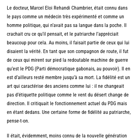
Le docteur, Marcel Eloi Rehandi Chambrier, était connu dans
le pays comme un médecin très expérimenté et comme un
homme politique, qui n’avait pas sa langue dans la poche. Il
crachait cru ce qu’il pensait, et le patriarche l’appréciait
beaucoup pour cela. Au moins, il faisait partie de ceux qui lui
disaient la vérité. En tant que son compagnon de route, il fut
de ceux qui mirent sur pied la redoutable machine de guerre
qu’est le PDG (Parti démocratique gabonais, au pouvoir). Il en
est d’ailleurs resté membre jusqu’à sa mort. La fidélité est un
art qui caractérise des anciens comme lui : il ne changeait
pas d’étiquette politique comme le vent du désert change de
direction. Il critiquait le fonctionnement actuel du PDG mais
en étant dedans. Une certaine forme de fidélité au patriarche,
pense-t-on.
Il était, évidemment, moins connu de la nouvelle génération