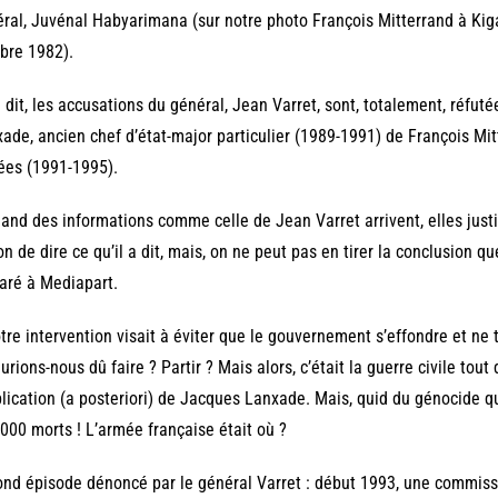
ral, Juvénal Habyarimana (sur notre photo François Mitterrand à Ki
bre 1982).
 dit, les accusations du général, Jean Varret, sont, totalement, réfuté
ade, ancien chef d’état-major particulier (1989-1991) de François Mitt
ées (1991-1995).
and des informations comme celle de Jean Varret arrivent, elles justi
on de dire ce qu’il a dit, mais, on ne peut pas en tirer la conclusion q
aré à Mediapart.
tre intervention visait à éviter que le gouvernement s’effondre et ne 
urions-nous dû faire ? Partir ? Mais alors, c’était la guerre civile tout d
plication (a posteriori) de Jacques Lanxade. Mais, quid du génocide qui
000 morts ! L’armée française était où ?
nd épisode dénoncé par le général Varret : début 1993, une commiss