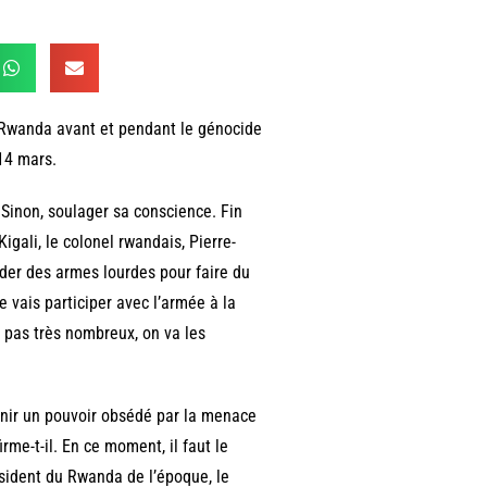
u Rwanda avant et pendant le génocide
14 mars.
. Sinon, soulager sa conscience. Fin
gali, le colonel rwandais, Pierre-
nder des armes lourdes pour faire du
e vais participer avec l’armée à la
t pas très nombreux, on va les
tenir un pouvoir obsédé par la menace
irme-t-il. En ce moment, il faut le
ésident du Rwanda de l’époque, le