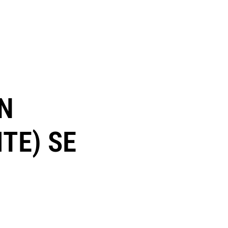
UN
TE) SE