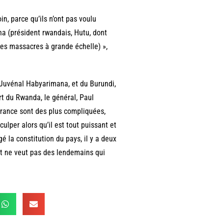
oin, parce qu’ils n’ont pas voulu
a (président rwandais, Hutu, dont
 des massacres à grande échelle) »,
 Juvénal Habyarimana, et du Burundi,
t du Rwanda, le général, Paul
France sont des plus compliquées,
culper alors qu’il est tout puissant et
la constitution du pays, il y a deux
 et ne veut pas des lendemains qui