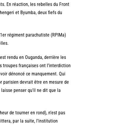
 En réaction, les rebelles du Front
uhengeri et Byumba, deux fiefs du
u 1er régiment parachutiste (RPIMa)
lles.
’est rendu en Ouganda, derrière les
 troupes françaises ont l’interdiction
e avoir dénoncé ce manquement. Qui
or parisien devrait être en mesure de
 laisse penser qu’il ne dit que la
eur de tourner en rond), n’est pas
era, par la suite, l’institution