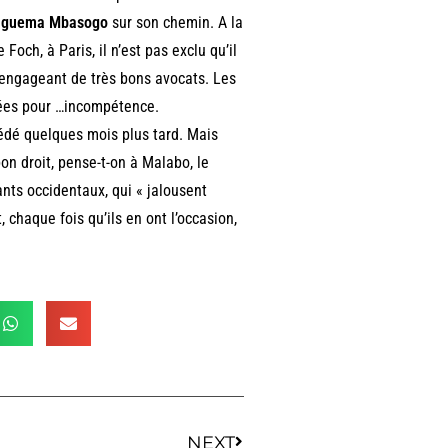
Nguema Mbasogo
sur son chemin. A la
och, à Paris, il n’est pas exclu qu’il
n engageant de très bons avocats. Les
acées pour …incompétence.
cédé quelques mois plus tard. Mais
bon droit, pense-t-on à Malabo, le
ants occidentaux, qui « jalousent
 chaque fois qu’ils en ont l’occasion,
NEXT