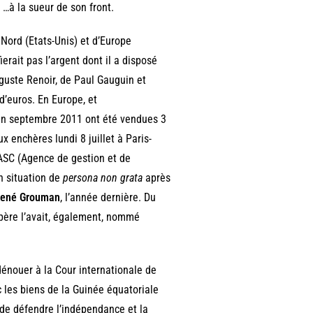
 …à la sueur de son front.
 Nord (Etats-Unis) et d’Europe
ierait pas l’argent dont il a disposé
guste Renoir, de Paul Gauguin et
 d’euros. En Europe, et
e en septembre 2011 ont été vendues 3
ux enchères lundi 8 juillet à Paris-
ASC (Agence de gestion et de
en situation de
persona non grata
après
ené Grouman
, l’année dernière. Du
 père l’avait, également, nommé
dénouer à la Cour internationale de
 les biens de la Guinée équatoriale
 de défendre l’indépendance et la