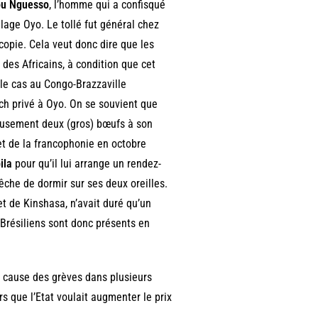
ou Nguesso
, l’homme qui a confisqué
illage Oyo. Le tollé fut général chez
 copie. Cela veut donc dire que les
 des Africains, à condition que cet
s le cas au Congo-Brazzaville
nch privé à Oyo. On se souvient que
ieusement deux (gros) bœufs à son
et de la francophonie en octobre
ila
pour qu’il lui arrange un rendez-
pêche de dormir sur ses deux oreilles.
t de Kinshasa, n’avait duré qu’un
 Brésiliens sont donc présents en
 cause des grèves dans plusieurs
s que l’Etat voulait augmenter le prix