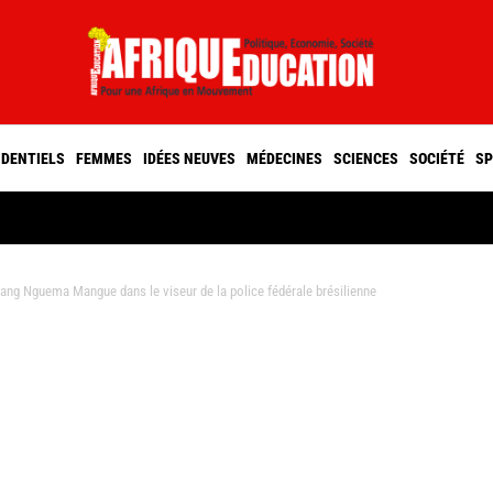
IDENTIELS
FEMMES
IDÉES NEUVES
MÉDECINES
SCIENCES
SOCIÉTÉ
SP
g Nguema Mangue dans le viseur de la police fédérale brésilienne