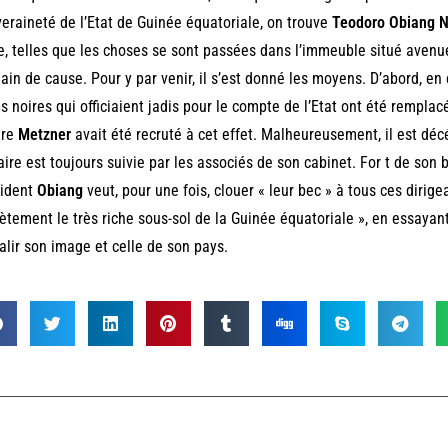
eraineté de l’Etat de Guinée équatoriale, on trouve
Teodoro Obiang 
, telles que les choses se sont passées dans l’immeuble situé avenue F
gain de cause. Pour y par venir, il s’est donné les moyens. D’abord, e
s noires qui officiaient jadis pour le compte de l’Etat ont été rempl
tre
Metzner
avait été recruté à cet effet. Malheureusement, il est dé
faire est toujours suivie par les associés de son cabinet. For t de son 
sident
Obiang
veut, pour une fois, clouer « leur bec » à tous ces dirige
ètement le très riche sous-sol de la Guinée équatoriale », en essayant,
alir son image et celle de son pays.