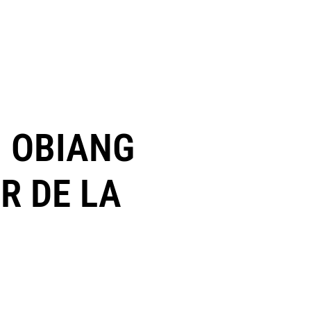
N OBIANG
R DE LA