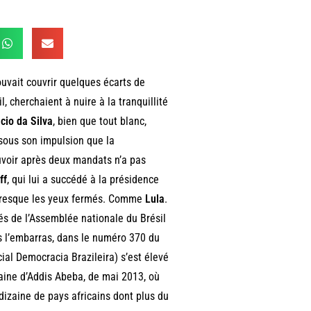
ouvait couvrir quelques écarts de
, cherchaient à nuire à la tranquillité
cio da Silva
, bien que tout blanc,
s sous son impulsion que la
ouvoir après deux mandats n’a pas
ff
, qui lui a succédé à la présidence
, presque les yeux fermés. Comme
Lula
.
és de l’Assemblée nationale du Brésil
 l’embarras, dans le numéro 370 du
al Democracia Brazileira) s’est élevé
aine d’Addis Abeba, de mai 2013, où
 dizaine de pays africains dont plus du