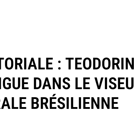
TORIALE : TEODORI
UE DANS LE VISEU
RALE BRÉSILIENNE