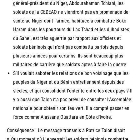
général-président du Niger, Abdourahaman Tchiani, les
soldats de la CEDEAO ne viendront pas en promenade de
santé au Niger dont l’armée, habituée à combattre Boko
Haram dans les pourtours du Lac Tchad et les djihadistes
du Sahel, est très aguerrie par rapport aux officiers et
soldats béninois qui n’ont pas combattu parfois depuis
plusieurs années pour certains. Ils sont beaucoup plus
militaires de carrière que soldats aptes à faire la guerre.
S’il voulait saboter les relations de bon voisinage que les
peuples du Niger et du Bénin entretiennent depuis des
siècles, et qui consolident l’entente entre les deux pays ? Il
y a aussi que Talon n’a pas prévu de consulter l’Assemblée
nationale pour obtenir son feu vert. Il a compté passer en
force comme Alassane Ouattara en Côte d’Ivoire.
Conséquence : Le message transmis à Patrice Talon disait
qu’au moment où il enverrait les soldats béninois combattre