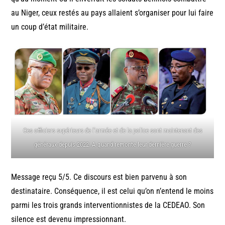
au Niger, ceux restés au pays allaient s’organiser pour lui faire
un coup d’état militaire.
Ces officiers supérieurs de l’armée et de la police sont maintenant des
généraux depuis 2022. A quand remonte leur dernière guerre ?
Message reçu 5/5. Ce discours est bien parvenu à son
destinataire. Conséquence, il est celui qu’on n’entend le moins
parmi les trois grands interventionnistes de la CEDEAO. Son
silence est devenu impressionnant.