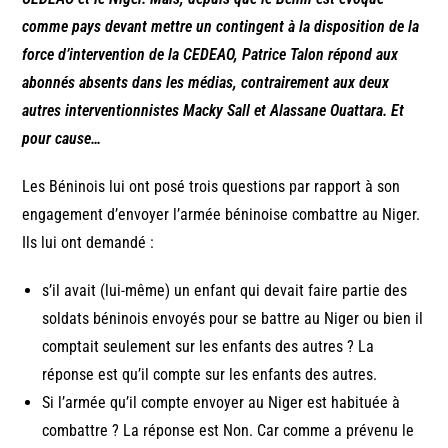
comme pays devant mettre un contingent à la disposition de la
force d’intervention de la CEDEAO, Patrice Talon répond aux
abonnés absents dans les médias, contrairement aux deux
autres interventionnistes Macky Sall et Alassane Ouattara. Et
pour cause…
Les Béninois lui ont posé trois questions par rapport à son
engagement d’envoyer l’armée béninoise combattre au Niger.
Ils lui ont demandé :
s’il avait (lui-même) un enfant qui devait faire partie des
soldats béninois envoyés pour se battre au Niger ou bien il
comptait seulement sur les enfants des autres ? La
réponse est qu’il compte sur les enfants des autres.
Si l’armée qu’il compte envoyer au Niger est habituée à
combattre ? La réponse est Non. Car comme a prévenu le