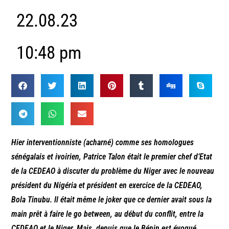
22.08.23
10:48 pm
Hier interventionniste (acharné) comme ses homologues
sénégalais et ivoirien, Patrice Talon était le premier chef d’Etat
de la CEDEAO à discuter du problème du Niger avec le nouveau
président du Nigéria et président en exercice de la CEDEAO,
Bola Tinubu. Il était même le joker que ce dernier avait sous la
main prêt à faire le go between, au début du conflit, entre la
CEDEAO et le Niger. Mais, depuis que le Bénin est évoqué