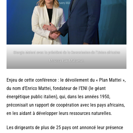
Giorgia Meloni avec le président de la Commission de l’Union africaine
Moussa Faki Mahamat.
Enjeu de cette conférence : le dévoilement du « Plan Mattei »,
du nom d’Enrico Mattei, fondateur de l’ENI (le géant
énergétique public italien), qui, dans les années 1950,
préconisait un rapport de coopération avec les pays africains,
en les aidant à développer leurs ressources naturelles.
Les dirigeants de plus de 25 pays ont annoncé leur présence