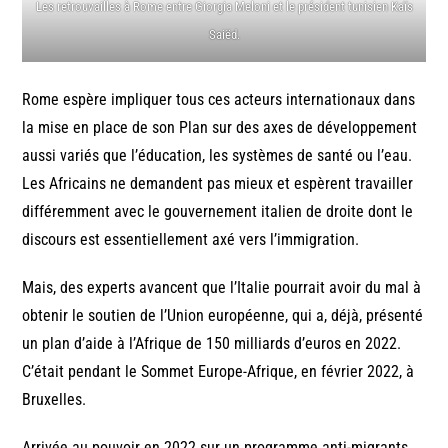
Les retrouvailles à Rome entre Giorgia Meloni et le président tunisien Kaïs
Saiëd.
Rome espère impliquer tous ces acteurs internationaux dans
la mise en place de son Plan sur des axes de développement
aussi variés que l’éducation, les systèmes de santé ou l’eau.
Les Africains ne demandent pas mieux et espèrent travailler
différemment avec le gouvernement italien de droite dont le
discours est essentiellement axé vers l’immigration.
Mais, des experts avancent que l’Italie pourrait avoir du mal à
obtenir le soutien de l’Union européenne, qui a, déjà, présenté
un plan d’aide à l’Afrique de 150 milliards d’euros en 2022.
C’était pendant le Sommet Europe-Afrique, en février 2022, à
Bruxelles.
Arrivée au pouvoir en 2022 sur un programme anti-migrants,