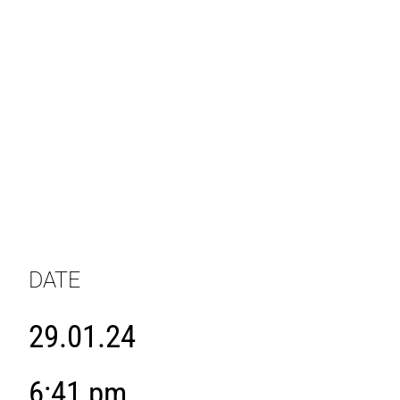
DATE
29.01.24
6:41 pm