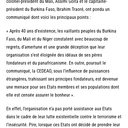
colonel-président du Mali, Assimi Goïta et le capitaine-
président du Burkina Faso, Ibrahim Traoré, ont pondu un
communiqué dont voici les principaux points :
« Après 40 ans d’existence, les vaillants peuples du Burkina
Faso, du Mali et du Niger constatent avec beaucoup de
regrets, d’amertune et une grande déception que leur
organisation s’est éloignée des idéaux de ses pères
fondateurs et du panafricanisme. En outre, poursuit le
communiqué, la CEDEAO, sous l’influence de puissances
étrangères, trahissant ses principes fondateurs, est devenue
une menace pour ses Etats membres et ses populations dont
elle est censée assurer le bonheur ».
En effet, l’organisation n’a pas porté assistance aux Etats
dans le cadre de leur lutte existentielle contre le terrorisme et
l’insécurité. Pire, lorsque ces Etats ont décidé de prendre leur