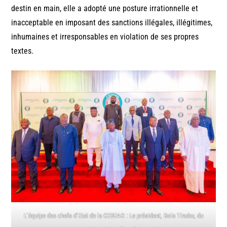
destin en main, elle a adopté une posture irrationnelle et
inacceptable en imposant des sanctions illégales, illégitimes,
inhumaines et irresponsables en violation de ses propres
textes.
L’équipe des chefs d’Etat de la CEDEAO : Le président, Bola Tinubu, du