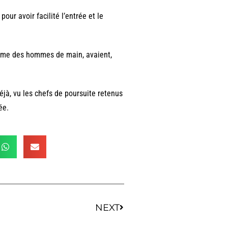
ur avoir facilité l’entrée et le
omme des hommes de main, avaient,
éjà, vu les chefs de poursuite retenus
ée.
NEXT