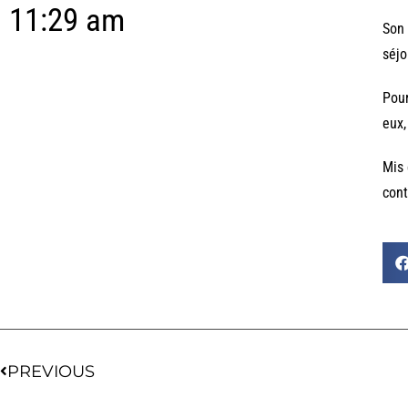
11:29 am
Son 
séjo
Pour
eux,
Mis 
cont
PREVIOUS