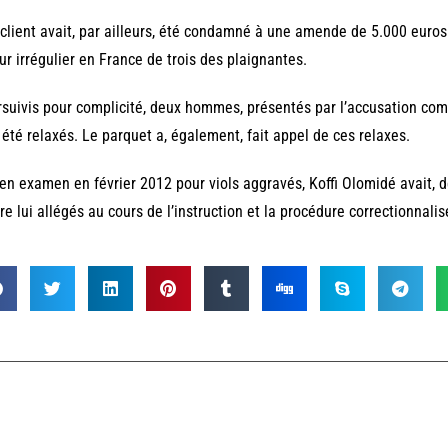
client avait, par ailleurs, été condamné à une amende de 5.000 euros po
ur irrégulier en France de trois des plaignantes.
suivis pour complicité, deux hommes, présentés par l’accusation c
 été relaxés. Le parquet a, également, fait appel de ces relaxes.
en examen en février 2012 pour viols aggravés, Koffi Olomidé avait, d
re lui allégés au cours de l’instruction et la procédure correctionnalis