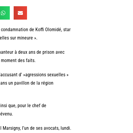
a condamnation de Koffi Olomidé, star
elles sur mineure ».
chanteur à deux ans de prison avec
u moment des faits.
’accusant d' »agressions sexuelles »
dans un pavillon de la région
ainsi que, pour le chef de
révenu.
 Marsigny, l’un de ses avocats, lundi.