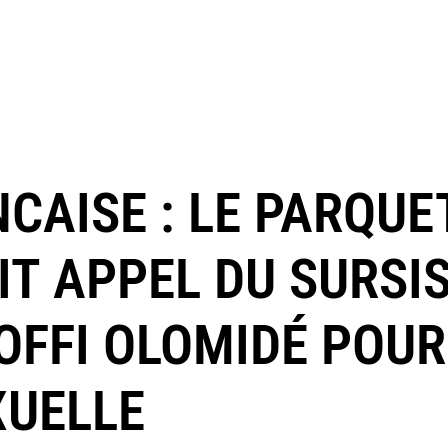
CAISE : LE PARQUE
IT APPEL DU SURSI
OFFI OLOMIDÉ POUR
XUELLE