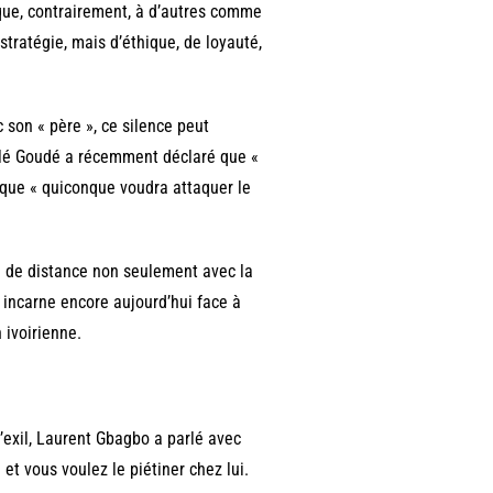
ue, contrairement, à d’autres comme
tratégie, mais d’éthique, de loyauté,
 son « père », ce silence peut
 Blé Goudé a récemment déclaré que «
e que « quiconque voudra attaquer le
se de distance non seulement avec la
l incarne encore aujourd’hui face à
 ivoirienne.
’exil, Laurent Gbagbo a parlé avec
 et vous voulez le piétiner chez lui.