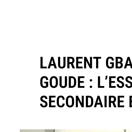
LAURENT GBA
GOUDE : L’ES
SECONDAIRE E