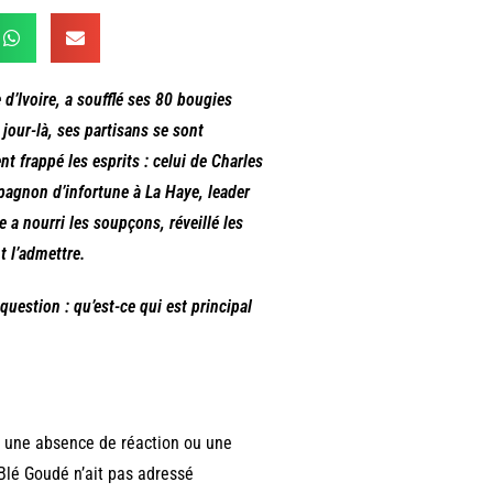
d’Ivoire, a soufflé ses 80 bougies
jour-là, ses partisans se sont
 frappé les esprits : celui de Charles
agnon d’infortune à La Haye, leader
 a nourri les soupçons, réveillé les
t l’admettre.
uestion : qu’est-ce qui est principal
t, une absence de réaction ou une
Blé Goudé n’ait pas adressé