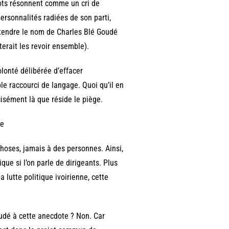
ots résonnent comme un cri de
personnalités radiées de son parti,
ntendre le nom de Charles Blé Goudé
erait les revoir ensemble).
olonté délibérée d’effacer
e raccourci de langage. Quoi qu’il en
écisément là que réside le piège.
ue
choses, jamais à des personnes. Ainsi,
ique si l’on parle de dirigeants. Plus
lutte politique ivoirienne, cette
oudé à cette anecdote ? Non. Car