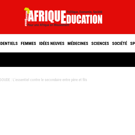
IDENTIELS
FEMMES
IDÉES NEUVES
MÉDECINES
SCIENCES
SOCIÉTÉ
SP
 : L’essentiel contre le secondaire entre père et fils