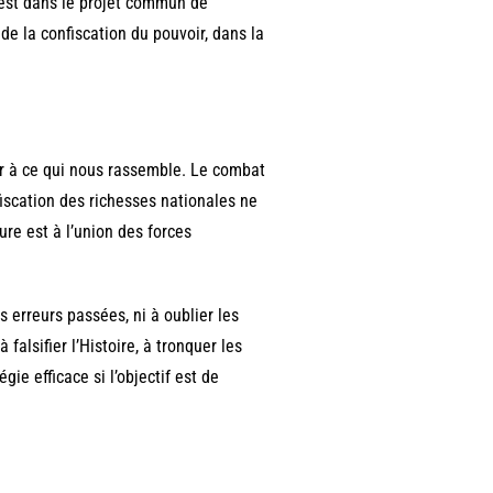
l est dans le projet commun de
s de la confiscation du pouvoir, dans la
ir à ce qui nous rassemble. Le combat
nfiscation des richesses nationales ne
re est à l’union des forces
 erreurs passées, ni à oublier les
alsifier l’Histoire, à tronquer les
ie efficace si l’objectif est de