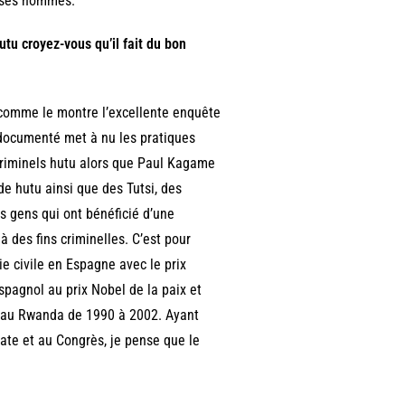
t ses hommes.
utu croyez-vous qu’il fait du bon
e comme le montre l’excellente enquête
t documenté met à nu les pratiques
riminels hutu alors que Paul Kagame
de hutu ainsi que des Tutsi, des
s gens qui ont bénéficié d’une
 des fins criminelles. C’est pour
e civile en Espagne avec le prix
spagnol au prix Nobel de la paix et
t au Rwanda de 1990 à 2002. Ayant
ate et au Congrès, je pense que le