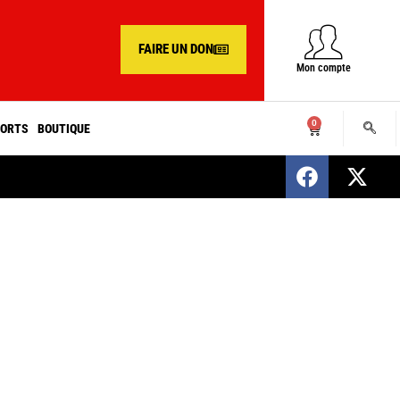
FAIRE UN DON
Mon compte
0
ORTS
BOUTIQUE
SENEGAL : Nomination d’un nouveau présiden