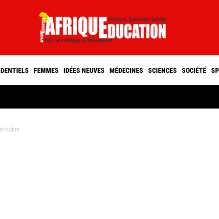
IDENTIELS
FEMMES
IDÉES NEUVES
MÉDECINES
SCIENCES
SOCIÉTÉ
SP
éricaine