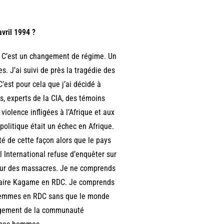
vril 1994 ?
u. C’est un changement de régime. Un
s. J’ai suivi de près la tragédie des
 C’est pour cela que j’ai décidé à
s, experts de la CIA, des témoins
iolence infligées à l’Afrique et aux
 politique était un échec en Afrique.
é de cette façon alors que le pays
 International refuse d’enquêter sur
heur des massacres. Je ne comprends
e faire Kagame en RDC. Je comprends
s femmes en RDC sans que le monde
agement de la communauté