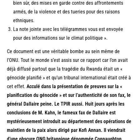
bien sûr, des mises en garde contre des affrontements
armés, de la violence et des tueries pour des raisons
ethniques.
La note jointe avec les télégrammes vous est envoyée
pour des informations sur le climat politique ».
Ce document est une véritable bombe au sein même de
l’ONU. Tout le monde s’est assis sur ce rapport car l’on avait
déjà diffusé partout que la tragédie du Rwanda était un «
génocide planifié » et qu’un tribunal international était créé à
cet effet.
Acculé dans la présentation de preuves sur la «
planification du génocide » et sur l’authenticité de son fax, le
général Dallaire peine. Le TPIR aussi. Huit jours après les
conclusions de M. Kahn, le fameux fax de Dallaire est
mystérieusement introduit au département des opérations de
maintien de la paix alors dirigé par Kofi Annan. Il viendrait
d’une obscure ONG britannique dénommée Connaughton