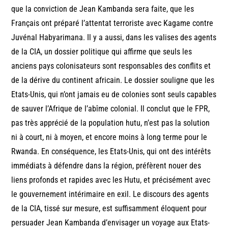
que la conviction de Jean Kambanda sera faite, que les
Français ont préparé l’attentat terroriste avec Kagame contre
Juvénal Habyarimana. Il y a aussi, dans les valises des agents
de la CIA, un dossier politique qui affirme que seuls les
anciens pays colonisateurs sont responsables des conflits et
de la dérive du continent africain. Le dossier souligne que les
Etats-Unis, qui n’ont jamais eu de colonies sont seuls capables
de sauver l’Afrique de l’abîme colonial. Il conclut que le FPR,
pas très apprécié de la population hutu, n’est pas la solution
ni à court, ni à moyen, et encore moins à long terme pour le
Rwanda. En conséquence, les Etats-Unis, qui ont des intérêts
immédiats à défendre dans la région, préfèrent nouer des
liens profonds et rapides avec les Hutu, et précisément avec
le gouvernement intérimaire en exil. Le discours des agents
de la CIA, tissé sur mesure, est suffisamment éloquent pour
persuader Jean Kambanda d’envisager un voyage aux Etats-