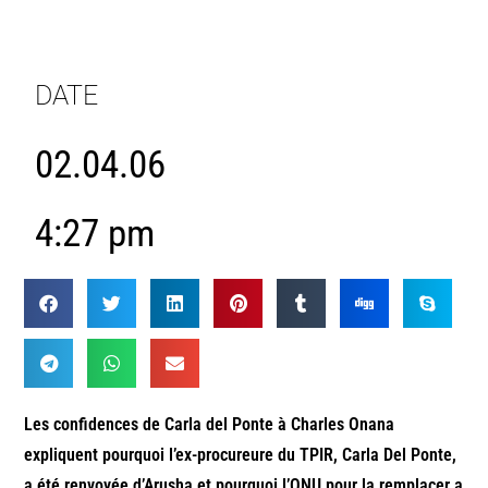
DATE
02.04.06
4:27 pm
Les confidences de Carla del Ponte à Charles Onana
expliquent pourquoi l’ex-procureure du TPIR, Carla Del Ponte,
a été renvoyée d’Arusha et pourquoi l’ONU pour la remplacer a