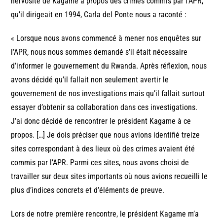
nervosité de Kagame à propos des crimes commis par l’APR,
qu’il dirigeait en 1994, Carla del Ponte nous a raconté :
« Lorsque nous avons commencé à mener nos enquêtes sur
l’APR, nous nous sommes demandé s’il était nécessaire
d’informer le gouvernement du Rwanda. Après réflexion, nous
avons décidé qu’il fallait non seulement avertir le
gouvernement de nos investigations mais qu’il fallait surtout
essayer d’obtenir sa collaboration dans ces investigations.
J’ai donc décidé de rencontrer le président Kagame à ce
propos. […] Je dois préciser que nous avions identifié treize
sites correspondant à des lieux où des crimes avaient été
commis par l’APR. Parmi ces sites, nous avons choisi de
travailler sur deux sites importants où nous avions recueilli le
plus d’indices concrets et d’éléments de preuve.
Lors de notre première rencontre, le président Kagame m’a