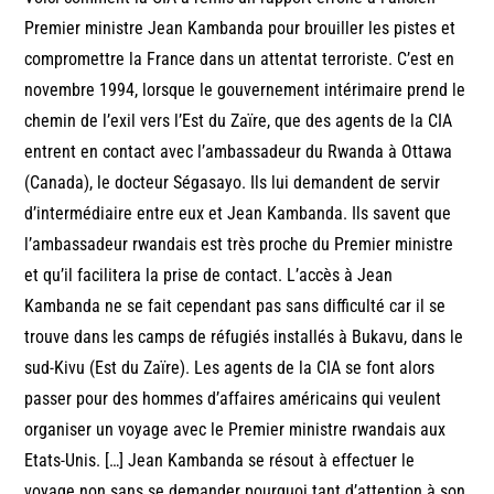
Premier ministre Jean Kambanda pour brouiller les pistes et
compromettre la France dans un attentat terroriste. C’est en
novembre 1994, lorsque le gouvernement intérimaire prend le
chemin de l’exil vers l’Est du Zaïre, que des agents de la CIA
entrent en contact avec l’ambassadeur du Rwanda à Ottawa
(Canada), le docteur Ségasayo. Ils lui demandent de servir
d’intermédiaire entre eux et Jean Kambanda. Ils savent que
l’ambassadeur rwandais est très proche du Premier ministre
et qu’il facilitera la prise de contact. L’accès à Jean
Kambanda ne se fait cependant pas sans difficulté car il se
trouve dans les camps de réfugiés installés à Bukavu, dans le
sud-Kivu (Est du Zaïre). Les agents de la CIA se font alors
passer pour des hommes d’affaires américains qui veulent
organiser un voyage avec le Premier ministre rwandais aux
Etats-Unis. […] Jean Kambanda se résout à effectuer le
voyage non sans se demander pourquoi tant d’attention à son