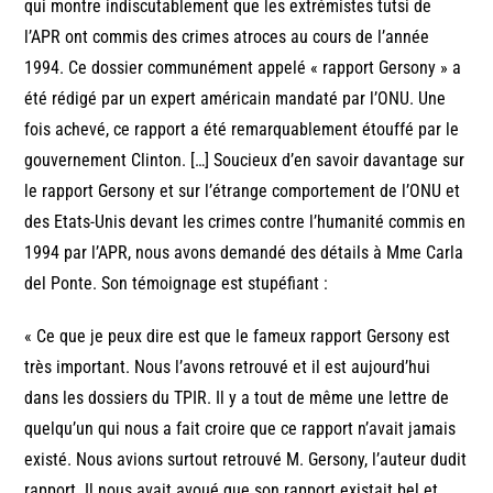
qui montre indiscutablement que les extrémistes tutsi de
l’APR ont commis des crimes atroces au cours de l’année
1994. Ce dossier communément appelé « rapport Gersony » a
été rédigé par un expert américain mandaté par l’ONU. Une
fois achevé, ce rapport a été remarquablement étouffé par le
gouvernement Clinton. […] Soucieux d’en savoir davantage sur
le rapport Gersony et sur l’étrange comportement de l’ONU et
des Etats-Unis devant les crimes contre l’humanité commis en
1994 par l’APR, nous avons demandé des détails à Mme Carla
del Ponte. Son témoignage est stupéfiant :
« Ce que je peux dire est que le fameux rapport Gersony est
très important. Nous l’avons retrouvé et il est aujourd’hui
dans les dossiers du TPIR. Il y a tout de même une lettre de
quelqu’un qui nous a fait croire que ce rapport n’avait jamais
existé. Nous avions surtout retrouvé M. Gersony, l’auteur dudit
rapport. Il nous avait avoué que son rapport existait bel et