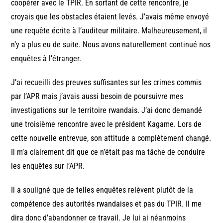
coopérer avec le TPIR. En sortant de cette rencontre, je
croyais que les obstacles étaient levés. J’avais même envoyé
une requête écrite à l’auditeur militaire. Malheureusement, il
n’y a plus eu de suite. Nous avons naturellement continué nos
enquêtes à l’étranger.
J’ai recueilli des preuves suffisantes sur les crimes commis
par l’APR mais j’avais aussi besoin de poursuivre mes
investigations sur le territoire rwandais. J’ai donc demandé
une troisième rencontre avec le président Kagame. Lors de
cette nouvelle entrevue, son attitude a complètement changé.
Il m’a clairement dit que ce n’était pas ma tâche de conduire
les enquêtes sur l’APR.
Il a souligné que de telles enquêtes relèvent plutôt de la
compétence des autorités rwandaises et pas du TPIR. Il me
dira donc d’abandonner ce travail. Je lui ai néanmoins