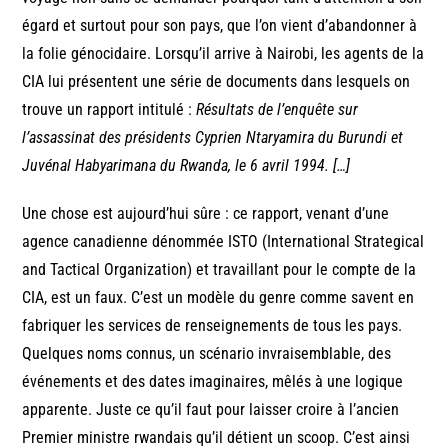
égard et surtout pour son pays, que l’on vient d’abandonner à
la folie génocidaire. Lorsqu’il arrive à Nairobi, les agents de la
CIA lui présentent une série de documents dans lesquels on
trouve un rapport intitulé :
Résultats de l’enquête sur
l’assassinat des présidents Cyprien Ntaryamira du Burundi et
Juvénal Habyarimana du Rwanda, le 6 avril 1994. […]
Une chose est aujourd’hui sûre : ce rapport, venant d’une
agence canadienne dénommée ISTO (International Strategical
and Tactical Organization) et travaillant pour le compte de la
CIA, est un faux. C’est un modèle du genre comme savent en
fabriquer les services de renseignements de tous les pays.
Quelques noms connus, un scénario invraisemblable, des
événements et des dates imaginaires, mêlés à une logique
apparente. Juste ce qu’il faut pour laisser croire à l’ancien
Premier ministre rwandais qu’il détient un scoop. C’est ainsi