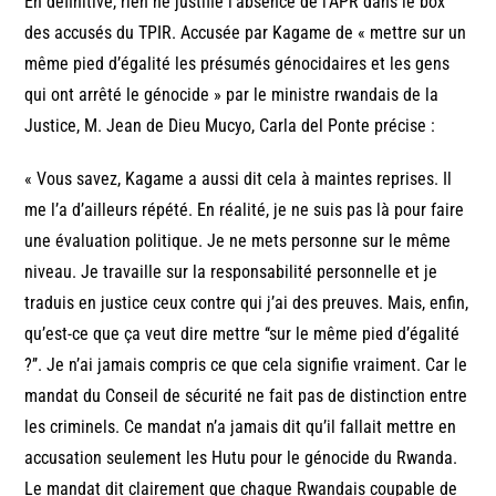
En définitive, rien ne justifie l’absence de l’APR dans le box
des accusés du TPIR. Accusée par Kagame de « mettre sur un
même pied d’égalité les présumés génocidaires et les gens
qui ont arrêté le génocide » par le ministre rwandais de la
Justice, M. Jean de Dieu Mucyo, Carla del Ponte précise :
« Vous savez, Kagame a aussi dit cela à maintes reprises. Il
me l’a d’ailleurs répété. En réalité, je ne suis pas là pour faire
une évaluation politique. Je ne mets personne sur le même
niveau. Je travaille sur la responsabilité personnelle et je
traduis en justice ceux contre qui j’ai des preuves. Mais, enfin,
qu’est-ce que ça veut dire mettre ‘‘sur le même pied d’égalité
?’’. Je n’ai jamais compris ce que cela signifie vraiment. Car le
mandat du Conseil de sécurité ne fait pas de distinction entre
les criminels. Ce mandat n’a jamais dit qu’il fallait mettre en
accusation seulement les Hutu pour le génocide du Rwanda.
Le mandat dit clairement que chaque Rwandais coupable de