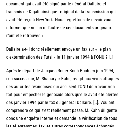
document qui avait été signé par le général Dallaire et
transmis de Kigali ainsi que l’original de la transmission qui
avait été reçu à New York. Nous regrettons de devoir vous
informer que ni l’un ni l’autre de ces documents originaux
n’ont été retrouvés ».
Dallaire a-t-il donc réellement envoyé un fax sur « le plan
d’extermination des Tutsi » le 11 janvier 1994 à l’ONU ? […]
Après le départ de Jacques-Roger Booh Booh en juin 1994,
son successeur, M. Shaharyar Kahn, réagit aux vives attaques
des autorités rwandaises qui accusent l’ONU de n’avoir rien
fait pour empêcher le génocide alors qu’elle avait été alertée
dès janvier 1994 par le fax du général Dallaire. […]. Voulant
comprendre ce qui s’est réellement passé, M. Kahn diligente
donc une enquête interne et demande la vérification de tous
les télégrammes, fax, et autres correspondances échangés