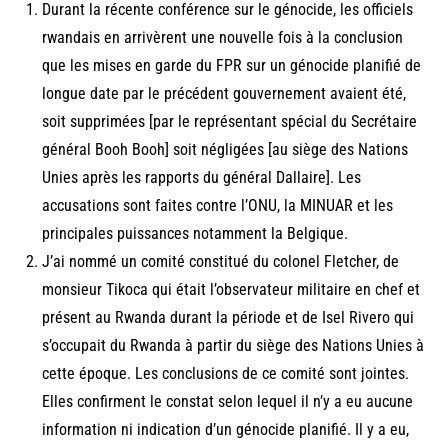
Durant la récente conférence sur le génocide, les officiels
rwandais en arrivèrent une nouvelle fois à la conclusion
que les mises en garde du FPR sur un génocide planifié de
longue date par le précédent gouvernement avaient été,
soit supprimées [par le représentant spécial du Secrétaire
général Booh Booh] soit négligées [au siège des Nations
Unies après les rapports du général Dallaire]. Les
accusations sont faites contre l’ONU, la MINUAR et les
principales puissances notamment la Belgique.
J’ai nommé un comité constitué du colonel Fletcher, de
monsieur Tikoca qui était l’observateur militaire en chef et
présent au Rwanda durant la période et de Isel Rivero qui
s’occupait du Rwanda à partir du siège des Nations Unies à
cette époque. Les conclusions de ce comité sont jointes.
Elles confirment le constat selon lequel il n’y a eu aucune
information ni indication d’un génocide planifié. Il y a eu,