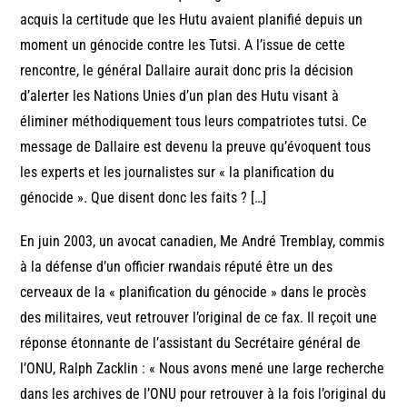
acquis la certitude que les Hutu avaient planifié depuis un
moment un génocide contre les Tutsi. A l’issue de cette
rencontre, le général Dallaire aurait donc pris la décision
d’alerter les Nations Unies d’un plan des Hutu visant à
éliminer méthodiquement tous leurs compatriotes tutsi. Ce
message de Dallaire est devenu la preuve qu’évoquent tous
les experts et les journalistes sur « la planification du
génocide ». Que disent donc les faits ? […]
En juin 2003, un avocat canadien, Me André Tremblay, commis
à la défense d’un officier rwandais réputé être un des
cerveaux de la « planification du génocide » dans le procès
des militaires, veut retrouver l’original de ce fax. Il reçoit une
réponse étonnante de l’assistant du Secrétaire général de
l’ONU, Ralph Zacklin : « Nous avons mené une large recherche
dans les archives de l’ONU pour retrouver à la fois l’original du