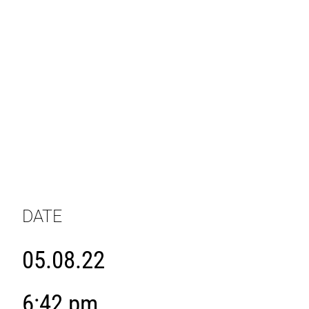
DATE
05.08.22
6:42 pm