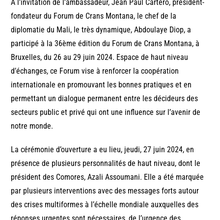
A l’invitation de l’ambassadeur, Jean Paul Cartero, président-
fondateur du Forum de Crans Montana, le chef de la
diplomatie du Mali, le très dynamique, Abdoulaye Diop, a
participé à la 36ème édition du Forum de Crans Montana, à
Bruxelles, du 26 au 29 juin 2024. Espace de haut niveau
d’échanges, ce Forum vise à renforcer la coopération
internationale en promouvant les bonnes pratiques et en
permettant un dialogue permanent entre les décideurs des
secteurs public et privé qui ont une influence sur l’avenir de
notre monde.
La cérémonie d’ouverture a eu lieu, jeudi, 27 juin 2024, en
présence de plusieurs personnalités de haut niveau, dont le
président des Comores, Azali Assoumani. Elle a été marquée
par plusieurs interventions avec des messages forts autour
des crises multiformes à l’échelle mondiale auxquelles des
réponses urgentes sont nécessaires, de l’urgence des