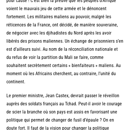
pour cause ! C’est bien la preuve que les peuples d’Afrique
voient le mauvais jeu de cette armée et le dénoncent
fortement. Les militaires maliens au pouvoir, malgré les
réticences de la France, ont décidé, de manière souveraine,
de négocier avec les djihadistes du Nord après les avoir
libérés des prisons maliennes. Un échange de prisonniers s’en
est d’ailleurs suivi. Au nom de la réconciliation nationale et
du refus de voir la partition du Mali se faire, comme
souhaitent secrètement certains « bienfaiteurs » maliens. Au
moment où les Africains cherchent, au contraire, l’unité du
continent.
Le premier ministre, Jean Castex, devrait passer le réveillon
auprès des soldats français au Tchad. Peut-il avoir le courage
de scier la branche où son pays est assis en favorisant une
politique qui permet de changer de fusil d’épaule ? On en
doute fort. Il faut de la vision pour changer la politique