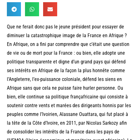
Que ne ferait donc pas le jeune président pour essayer de
diminuer la catastrophique image de la France en Afrique ?
En Afrique, on a fini par comprendre que c’était une question
de vie ou de mort pour la France : ou bien, elle adopte une
politique transparente et digne d’un grand pays qui défend
ses intérêts en Afrique de la façon la plus honnête comme
l’Angleterre, l’ex-puissance coloniale, défend les siens en
Afrique sans que cela ne puisse faire hurler personne. Ou
bien, elle continue sa politique françafricaine qui consiste à
soutenir contre vents et marées des dirigeants honnis par les
peuples comme l’Ivoirien, Alassane Ouattara, qui fut placé à
la tête de la Côte d’Ivoire, en 2011, par Nicolas Sarkozy afin
de consolider les intérêts de la France dans les pays de