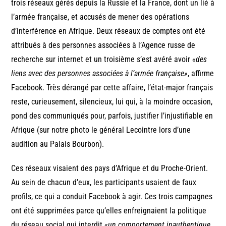
trois réseaux gérés depuis la Russie et la France, dont un lié à
l’armée française, et accusés de mener des opérations
d’interférence en Afrique. Deux réseaux de comptes ont été
attribués à des personnes associées à l’Agence russe de
recherche sur internet et un troisième s’est avéré avoir
«des
liens avec des personnes associées à l’armée française»
, affirme
Facebook. Très dérangé par cette affaire, l’état-major français
reste, curieusement, silencieux, lui qui, à la moindre occasion,
pond des communiqués pour, parfois, justifier l’injustifiable en
Afrique (sur notre photo le général Lecointre lors d’une
audition au Palais Bourbon).
Ces réseaux visaient des pays d’Afrique et du Proche-Orient.
Au sein de chacun d’eux, les participants usaient de faux
profils, ce qui a conduit Facebook à agir. Ces trois campagnes
ont été supprimées parce qu’elles enfreignaient la politique
du réseau social qui interdit
«un comportement inauthentique