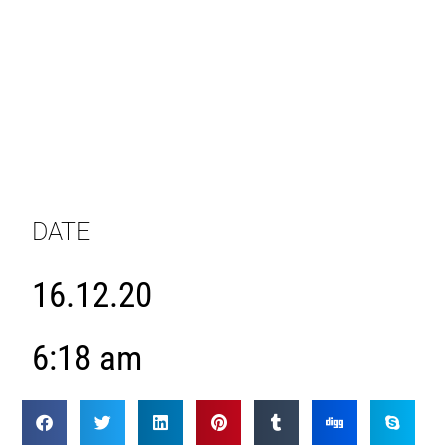
DATE
16.12.20
6:18 am