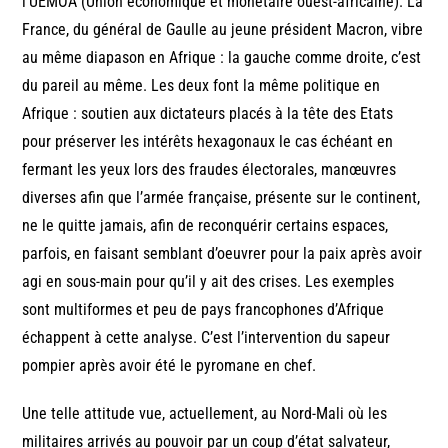
l’UEMOA (Union économique et monétaire ouest-africaine). La
France, du général de Gaulle au jeune président Macron, vibre
au même diapason en Afrique : la gauche comme droite, c’est
du pareil au même. Les deux font la même politique en
Afrique : soutien aux dictateurs placés à la tête des Etats
pour préserver les intérêts hexagonaux le cas échéant en
fermant les yeux lors des fraudes électorales, manœuvres
diverses afin que l’armée française, présente sur le continent,
ne le quitte jamais, afin de reconquérir certains espaces,
parfois, en faisant semblant d’oeuvrer pour la paix après avoir
agi en sous-main pour qu’il y ait des crises. Les exemples
sont multiformes et peu de pays francophones d’Afrique
échappent à cette analyse. C’est l’intervention du sapeur
pompier après avoir été le pyromane en chef.
Une telle attitude vue, actuellement, au Nord-Mali où les
militaires arrivés au pouvoir par un coup d’état salvateur,