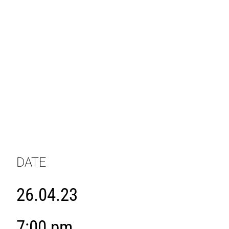
DATE
26.04.23
7:00 pm