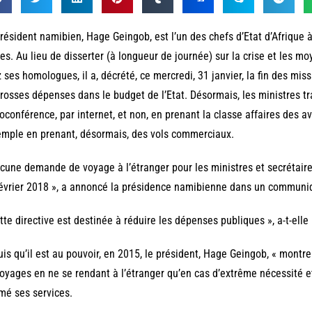
résident namibien, Hage Geingob, est l’un des chefs d’Etat d’Afrique à
es. Au lieu de disserter (à longueur de journée) sur la crise et les mo
 ses homologues, il a, décrété, ce mercredi, 31 janvier, la fin des mis
rosses dépenses dans le budget de l’Etat. Désormais, les ministres tr
oconférence, par internet, et non, en prenant la classe affaires des 
emple en prenant, désormais, des vols commerciaux.
cune demande de voyage à l’étranger pour les ministres et secrétaires
février 2018 », a annoncé la présidence namibienne dans un communi
tte directive est destinée à réduire les dépenses publiques », a-t-elle 
is qu’il est au pouvoir, en 2015, le président, Hage Geingob, « montr
oyages en ne se rendant à l’étranger qu’en cas d’extrême nécessité et
rmé ses services.