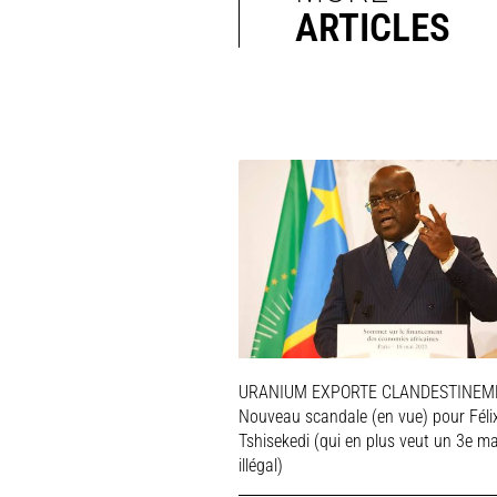
ARTICLES
URANIUM EXPORTE CLANDESTINEME
Nouveau scandale (en vue) pour Féli
Tshisekedi (qui en plus veut un 3e m
illégal)