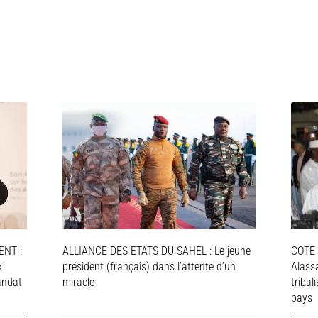
NT :
ALLIANCE DES ETATS DU SAHEL : Le jeune
COTE 
x
président (français) dans l’attente d’un
Alassa
andat
miracle
tribal
pays