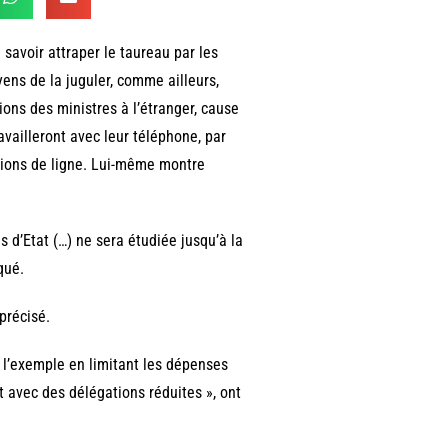
 savoir attraper le taureau par les
yens de la juguler, comme ailleurs,
sions des ministres à l’étranger, cause
availleront avec leur téléphone, par
avions de ligne. Lui-même montre
 d’Etat (…) ne sera étudiée jusqu’à la
qué.
précisé.
e l’exemple en limitant les dépenses
 avec des délégations réduites », ont