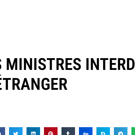
S MINISTRES INTERD
’ÉTRANGER