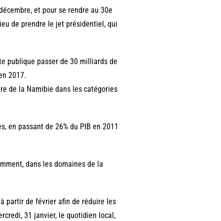
n décembre, et pour se rendre au 30e
eu de prendre le jet présidentiel, qui
e publique passer de 30 milliards de
 en 2017.
ère de la Namibie dans les catégories
es, en passant de 26% du PIB en 2011
amment, dans les domaines de la
 partir de février afin de réduire les
credi, 31 janvier, le quotidien local,