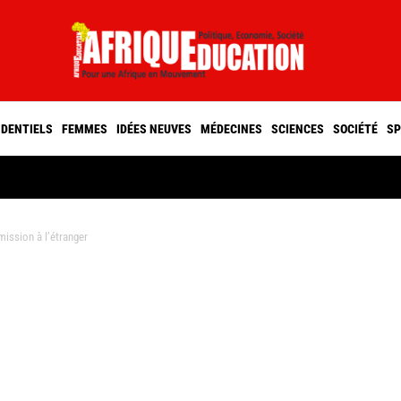
IDENTIELS
FEMMES
IDÉES NEUVES
MÉDECINES
SCIENCES
SOCIÉTÉ
SP
mission à l’étranger