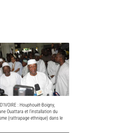
D’IVOIRE : Houphouët-Boigny,
ne Ouattara et l’installation du
isme (rattrapage ethnique) dans le