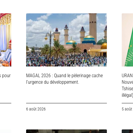
s pour
MAGAL 2026 : Quand le pèlerinage cache
URAN
l’urgence du développement.
Nouve
Tshis
illégal
6 août 2026
5 août