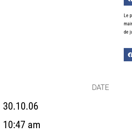
Le p
main
de j
DATE
30.10.06
10:47 am