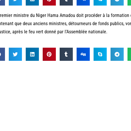
remier ministre du Niger Hama Amadou doit procéder à la formatio
tenant que deux anciens ministres, détourneurs de fonds publics, von
ustice, après le feu vert donné par l’Assemblée nationale.