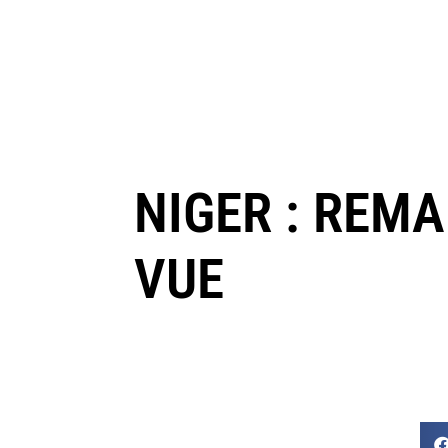
NIGER : REM
VUE