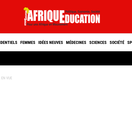
IDENTIELS
FEMMES
IDÉES NEUVES
MÉDECINES
SCIENCES
SOCIÉTÉ
SP
 EN VUE