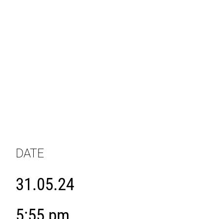
DATE
31.05.24
5:55 pm