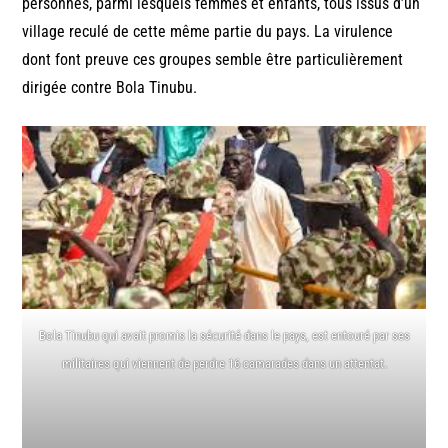
personnes, parmi lesquels femmes et enfants, tous issus d’un
village reculé de cette même partie du pays. La virulence
dont font preuve ces groupes semble être particulièrement
dirigée contre Bola Tinubu.
Bola Tinubu qui avait promis la sécurité dans le pays, est entouré par ses
militaires qui viennent de perdre 16 camarades dans un attentat.