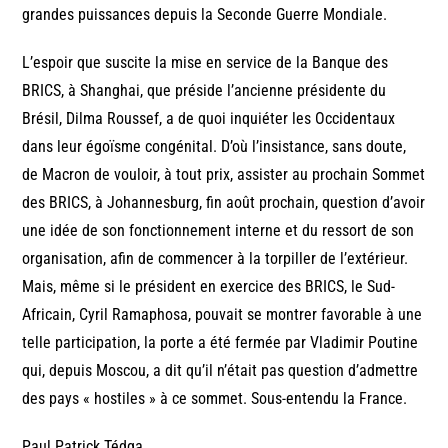
grandes puissances depuis la Seconde Guerre Mondiale.
L’espoir que suscite la mise en service de la Banque des
BRICS, à Shanghai, que préside l’ancienne présidente du
Brésil, Dilma Roussef, a de quoi inquiéter les Occidentaux
dans leur égoïsme congénital. D’où l’insistance, sans doute,
de Macron de vouloir, à tout prix, assister au prochain Sommet
des BRICS, à Johannesburg, fin août prochain, question d’avoir
une idée de son fonctionnement interne et du ressort de son
organisation, afin de commencer à la torpiller de l’extérieur.
Mais, même si le président en exercice des BRICS, le Sud-
Africain, Cyril Ramaphosa, pouvait se montrer favorable à une
telle participation, la porte a été fermée par Vladimir Poutine
qui, depuis Moscou, a dit qu’il n’était pas question d’admettre
des pays « hostiles » à ce sommet. Sous-entendu la France.
Paul Patrick Tédga