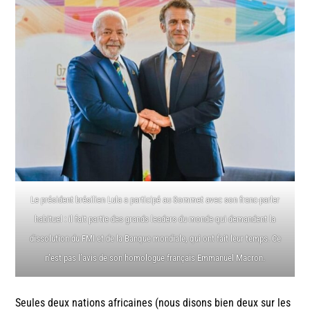
Le président brésilien Lula a participé au Sommet avec son franc-parler
habituel : il fait partie des grands leaders du monde qui demandent la
dissolution du FMI et de la Banque mondiale, qui ont fait leur temps. Ce
n’est pas l’avis de son homologue français Emmanuel Macron.
Seules deux nations africaines (nous disons bien deux sur les