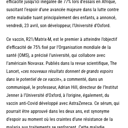
efficacité jusqu’ici inégalée de 77% lors d’essais en Afrique,
suscitant l’espoir d’une avancée majeure dans la lutte contre
cette maladie tuant principalement des enfants, a annoncé,
vendredi, 23 avril, son développeur, l’Université d’Oxford.
Ce vaccin, R21/Matrix-M, est le premier à atteindre l’objectif
d’efficacité de 75% fixé par l’Organisation mondiale de la
santé (OMS), a précisé l’université, qui collabore avec
l’américain Novavax. Publiés dans la revue scientifique, The
Lancet, «
ces nouveaux résultats donnent de grands espoirs
dans le potentiel de ce vaccin
», a commenté, dans un
communiqué, le professeur, Adrian Hill, directeur de l’Institut
Jenner à l’Université d’Oxford, à l’origine, également, du
vaccin anti-Covid développé avec AstraZeneca. Ce sérum, qui
pourrait être approuvé dans les deux ans, est synonyme
d’espoir au moment où les craintes d’une résistance de la
malaria aux traitements se renforcent. Cette maladie