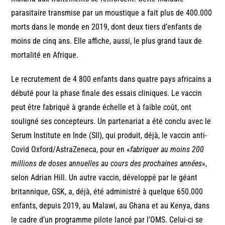
parasitaire transmise par un moustique a fait plus de 400.000
morts dans le monde en 2019, dont deux tiers d’enfants de
moins de cinq ans. Elle affiche, aussi, le plus grand taux de
mortalité en Afrique.
Le recrutement de 4 800 enfants dans quatre pays africains a
débuté pour la phase finale des essais cliniques. Le vaccin
peut être fabriqué à grande échelle et à faible coût, ont
souligné ses concepteurs. Un partenariat a été conclu avec le
Serum Institute en Inde (SII), qui produit, déjà, le vaccin anti-
Covid Oxford/AstraZeneca, pour en «
fabriquer au moins 200
millions de doses annuelles au cours des prochaines années
»,
selon Adrian Hill. Un autre vaccin, développé par le géant
britannique, GSK, a, déjà, été administré à quelque 650.000
enfants, depuis 2019, au Malawi, au Ghana et au Kenya, dans
le cadre d’un programme pilote lancé par l’OMS. Celui-ci se