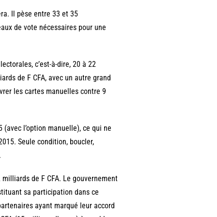
ra. Il pèse entre 33 et 35
reaux de vote nécessaires pour une
ectorales, c’est-à-dire, 20 à 22
liards de F CFA, avec un autre grand
ivrer les cartes manuelles contre 9
5 (avec l’option manuelle), ce qui ne
2015. Seule condition, boucler,
.
 32 milliards de F CFA. Le gouvernement
stituant sa participation dans ce
partenaires ayant marqué leur accord