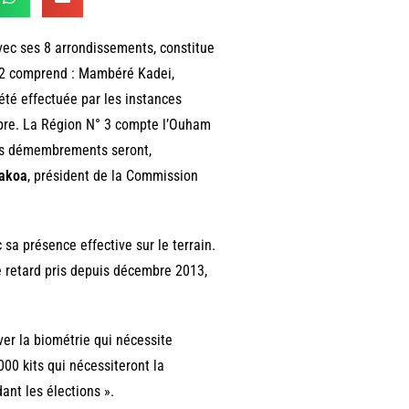
avec ses 8 arrondissements, constitue
° 2 comprend : Mambéré Kadei,
é effectuée par les instances
mbre. La Région N° 3 compte l’Ouham
 les démembrements seront,
akoa
, président de la Commission
 sa présence effective sur le terrain.
e retard pris depuis décembre 2013,
ver la biométrie qui nécessite
.000 kits qui nécessiteront la
ant les élections ».