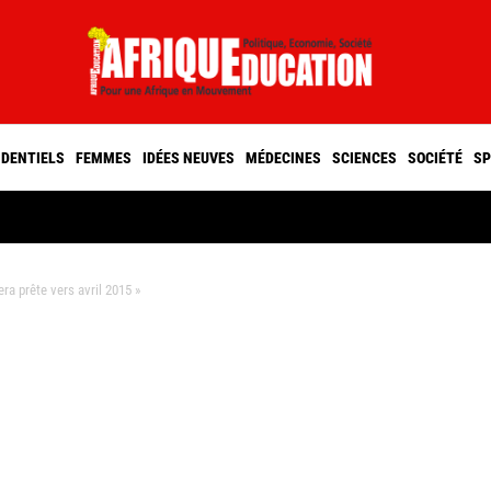
IDENTIELS
FEMMES
IDÉES NEUVES
MÉDECINES
SCIENCES
SOCIÉTÉ
SP
 prête vers avril 2015 »