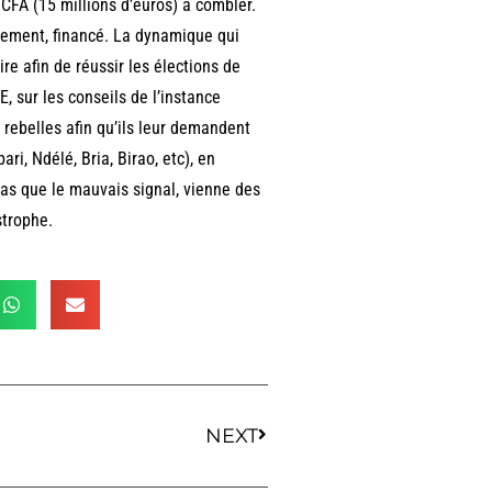
 CFA (15 millions d’euros) à combler.
pidement, financé. La dynamique qui
re afin de réussir les élections de
NE, sur les conseils de l’instance
 rebelles afin qu’ils leur demandent
i, Ndélé, Bria, Birao, etc), en
 pas que le mauvais signal, vienne des
strophe.
NEXT