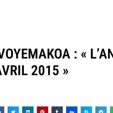
VOYEMAKOA : « L’A
VRIL 2015 »