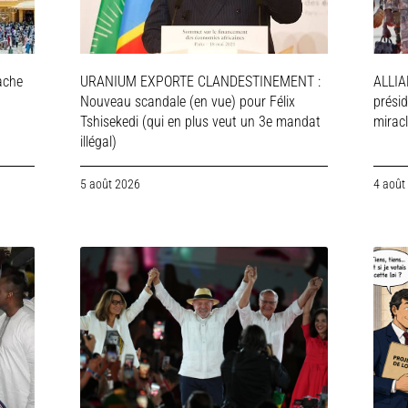
ache
URANIUM EXPORTE CLANDESTINEMENT :
ALLIA
Nouveau scandale (en vue) pour Félix
présid
Tshisekedi (qui en plus veut un 3e mandat
mirac
illégal)
5 août 2026
4 août