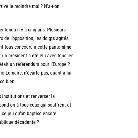
arrive le moindre mal ? N’a-t-on
 entendu il y a cinq ans. Plusieurs
s de l’opposition, les doigts agités
s ont tous concouru à cette pantomime
: un président a été élu avec tous les
 était un référendum pour l’Europe ?
no Lemaire, n’écarte pas, quant à lui,
ce bien.
 institutions et renverser la
pond-on à tous ceux qui souffrent et
e ce jeu qu’on baptise encore
publique décadente ?