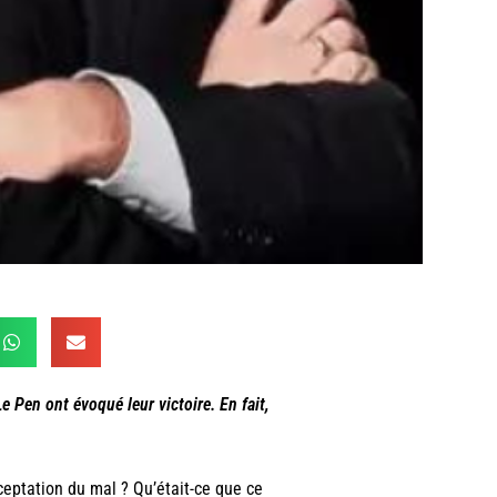
 Pen ont évoqué leur victoire. En fait,
acceptation du mal ? Qu’était-ce que ce