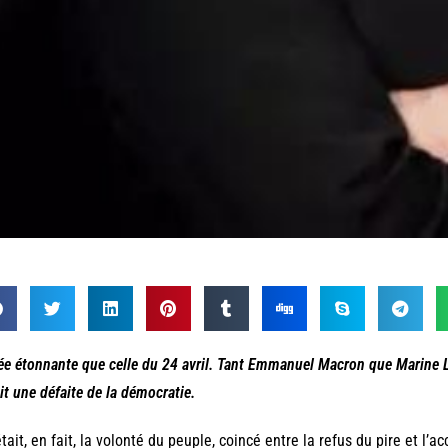
ée étonnante que celle du 24 avril. Tant Emmanuel Macron que Marine Le
ait une défaite de la démocratie.
tait, en fait, la volonté du peuple, coincé entre la refus du pire et l’