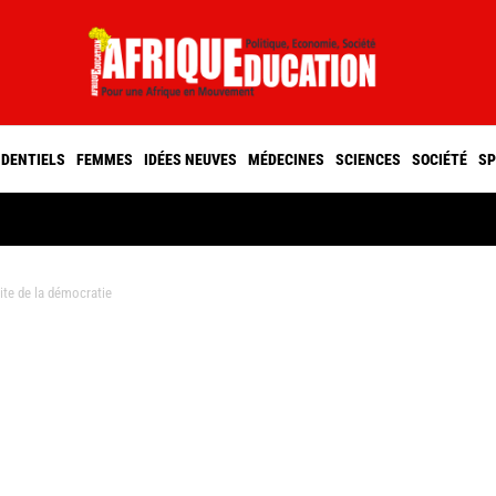
IDENTIELS
FEMMES
IDÉES NEUVES
MÉDECINES
SCIENCES
SOCIÉTÉ
SP
te de la démocratie