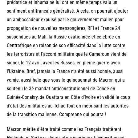
prédatrice et inhumaine lui ont en même temps valu un
sentiment antifrançais généralisé. A cela, on pourrait ajouter
un ambassadeur expulsé par le gouvernement malien pour
propagation de nouvelles mensongères, RFI et France 24
suspendues au Mali, la Russie ovationnée et célébrée en
Centrafrique en raison de son efficacité dans la lutte contre
les terroristes et l’accord militaire que le Cameroun vient de
signer, le 12 avril, avec les Russes, en pleine guerre avec
l’Ukraine. Bref, jamais la France n’a été aussi honnie, aussi
vomie, aussi haïe que sous le quinquennat de Macron qui a
soutenu le 3è mandat anticonstitutionnel de Condé en
Guinée-Conakry, de Ouattara en Côte d’Ivoire et validé le coup
d’état des militaires au Tchad tout en méprisant les autorités
de la transition malienne. Comprenne qui pourra !
Macron mérite d’être traité comme les Français traitèrent
Hollande et Sarkozy, deux autres vauriens et hypocrites qui