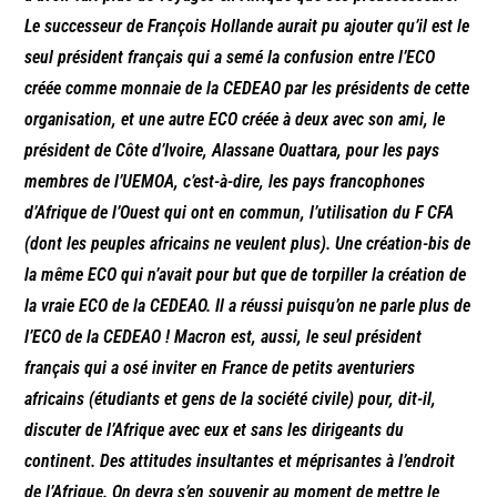
Le successeur de François Hollande aurait pu ajouter qu’il est le
seul président français qui a semé la confusion entre l’ECO
créée comme monnaie de la CEDEAO par les présidents de cette
organisation, et une autre ECO créée à deux avec son ami, le
président de Côte d’Ivoire, Alassane Ouattara, pour les pays
membres de l’UEMOA, c’est-à-dire, les pays francophones
d’Afrique de l’Ouest qui ont en commun, l’utilisation du F CFA
(dont les peuples africains ne veulent plus). Une création-bis de
la même ECO qui n’avait pour but que de torpiller la création de
la vraie ECO de la CEDEAO. Il a réussi puisqu’on ne parle plus de
l’ECO de la CEDEAO ! Macron est, aussi, le seul président
français qui a osé inviter en France de petits aventuriers
africains (étudiants et gens de la société civile) pour, dit-il,
discuter de l’Afrique avec eux et sans les dirigeants du
continent. Des attitudes insultantes et méprisantes à l’endroit
de l’Afrique.
On devra s’en souvenir au moment de mettre le