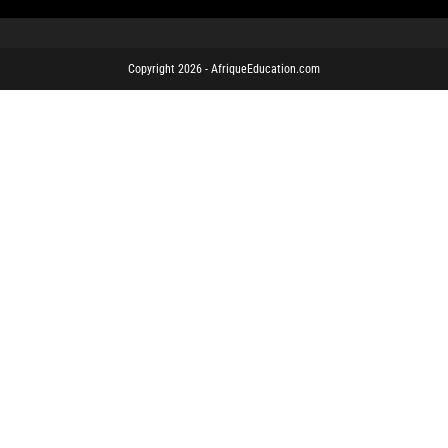
Copyright 2026 - AfriqueEducation.com