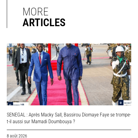
MORE
ARTICLES
SENEGAL : Après Macky Sall, Bassirou Diomaye Faye se trompe-
t-il aussi sur Mamadi Doumbouya ?
8 août 2026