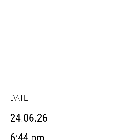
DATE
24.06.26
6:44 pm