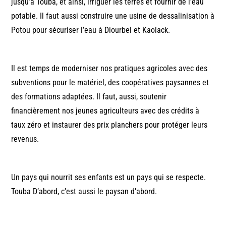
jusqu’à Touba, et ainsi, irriguer les terres et fournir de l’eau
potable. Il faut aussi construire une usine de dessalinisation à
Potou pour sécuriser l’eau à Diourbel et Kaolack.
Il est temps de moderniser nos pratiques agricoles avec des
subventions pour le matériel, des coopératives paysannes et
des formations adaptées. Il faut, aussi, soutenir
financièrement nos jeunes agriculteurs avec des crédits à
taux zéro et instaurer des prix planchers pour protéger leurs
revenus.
Un pays qui nourrit ses enfants est un pays qui se respecte.
Touba D’abord, c’est aussi le paysan d’abord.