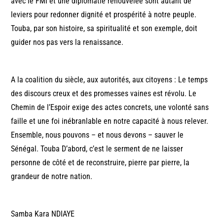
avec le FMI et une diplomatie renouvelée sont autant de
leviers pour redonner dignité et prospérité à notre peuple.
Touba, par son histoire, sa spiritualité et son exemple, doit
guider nos pas vers la renaissance.
A la coalition du siècle, aux autorités, aux citoyens : Le temps
des discours creux et des promesses vaines est révolu. Le
Chemin de l’Espoir exige des actes concrets, une volonté sans
faille et une foi inébranlable en notre capacité à nous relever.
Ensemble, nous pouvons – et nous devons – sauver le
Sénégal. Touba D’abord, c’est le serment de ne laisser
personne de côté et de reconstruire, pierre par pierre, la
grandeur de notre nation.
Samba Kara NDIAYE