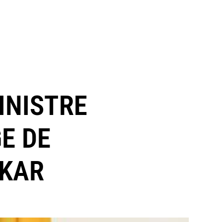
INISTRE
E DE
AKAR