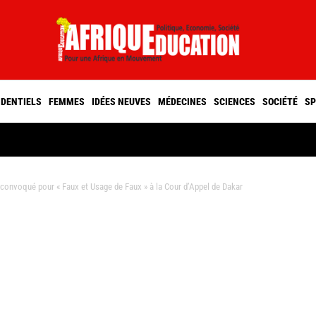
IDENTIELS
FEMMES
IDÉES NEUVES
MÉDECINES
SCIENCES
SOCIÉTÉ
SP
convoqué pour « Faux et Usage de Faux » à la Cour d’Appel de Dakar