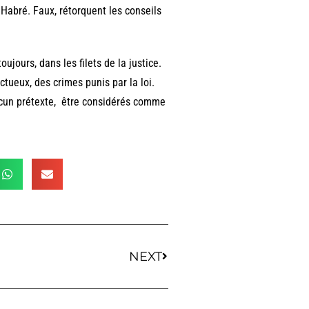
Habré. Faux, rétorquent les conseils
ujours, dans les filets de la justice.
ictueux, des crimes punis par la loi.
aucun prétexte, être considérés comme
NEXT