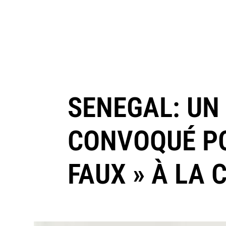
SENEGAL: UN
CONVOQUÉ PO
FAUX » À LA 