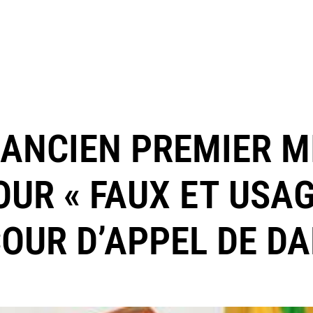
 ANCIEN PREMIER M
UR « FAUX ET USAG
COUR D’APPEL DE D