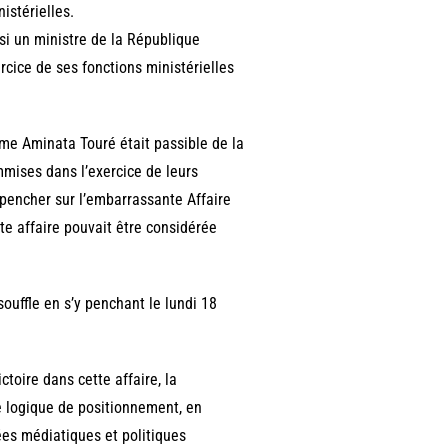
istérielles.
 si un ministre de la République
rcice de ses fonctions ministérielles
me Aminata Touré était passible de la
mmises dans l’exercice de leurs
 pencher sur l’embarrassante Affaire
e affaire pouvait être considérée
souffle en s’y penchant le lundi 18
ctoire dans cette affaire, la
e logique de positionnement, en
ées médiatiques et politiques