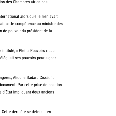
ation des Chambres africaines
ternational alors qu’elle n’en avait
uait cette compétence au ministre des
on de pouvoir du président de la
intitulé, « Pleins Pouvoirs « , au
déléguait ses pouvoirs pour signer
gères, Alioune Badara Cissé, fit
e document. Par cette prise de position
ire d’Etat impliquant deux anciens
 Cette dernière se défendit en