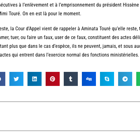
écutives à l’enlèvement et à l’emprisonnement du président Hissène 
imi Touré. On en est là pour le moment.
este, la Cour d’Appel vient de rappeler à Aminata Touré qu’elle reste, to
amer, tuer, ou faire un faux, user de ce faux, constituent des actes dél
tant plus que dans le cas d’espèce, ils ne peuvent, jamais, et sous 
actes qui entrent dans l’exercice normal des fonctions ministérielles.