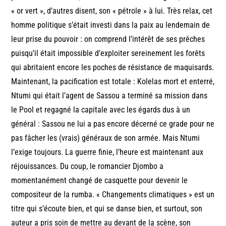
« or vert », d’autres disent, son « pétrole » à lui. Très relax, cet
homme politique s’était investi dans la paix au lendemain de
leur prise du pouvoir : on comprend l’intérêt de ses prêches
puisqu’il était impossible d’exploiter sereinement les forêts
qui abritaient encore les poches de résistance de maquisards.
Maintenant, la pacification est totale : Kolelas mort et enterré,
Ntumi qui était l’agent de Sassou a terminé sa mission dans
le Pool et regagné la capitale avec les égards dus à un
général : Sassou ne lui a pas encore décerné ce grade pour ne
pas fâcher les (vrais) généraux de son armée. Mais Ntumi
l’exige toujours. La guerre finie, l’heure est maintenant aux
réjouissances. Du coup, le romancier Djombo a
momentanément changé de casquette pour devenir le
compositeur de la rumba. « Changements climatiques » est un
titre qui s’écoute bien, et qui se danse bien, et surtout, son
auteur a pris soin de mettre au devant de la scène, son