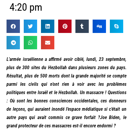
4:20 pm
L’armée israélienne a affirmé avoir ciblé, lundi, 23 septembre,
plus de 300 sites du Hezbollah dans plusieurs zones du pays.
Résultat, plus de 500 morts dont la grande majorité se compte
parmi les civils qui n’ont rien à voir avec les problèmes
politiques entre Israël et le Hezbollah. Un massacre ! Questions
: Où sont les bonnes consciences occidentales, ces donneurs
de leçons, qui auraient inondé l’espace médiatique si c’était un
autre pays qui avait commis ce grave forfait ?Joe Biden, le
grand protecteur de ces massacres est-il encore endormi ?