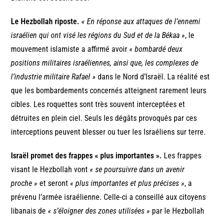
Le Hezbollah riposte.
« En réponse aux attaques de l’ennemi
israélien qui ont visé les régions du Sud et de la Békaa »
, le
mouvement islamiste a affirmé avoir
« bombardé deux
positions militaires israéliennes, ainsi que, les complexes de
l’industrie militaire Rafael »
dans le Nord d’Israël. La réalité est
que les bombardements concernés atteignent rarement leurs
cibles. Les roquettes sont très souvent interceptées et
détruites en plein ciel. Seuls les dégâts provoqués par ces
interceptions peuvent blesser ou tuer les Israéliens sur terre.
Israël promet des frappes « plus importantes ».
Les frappes
visant le Hezbollah vont
« se poursuivre dans un avenir
proche »
et seront
« plus importantes et plus précises »
, a
prévenu l’armée israélienne. Celle-ci a conseillé aux citoyens
libanais de
« s’éloigner des zones utilisées »
par le Hezbollah