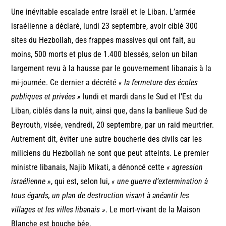
Une inévitable escalade entre Israël et le Liban. L’armée
israélienne a déclaré, lundi 23 septembre, avoir ciblé 300
sites du Hezbollah, des frappes massives qui ont fait, au
moins, 500 morts et plus de 1.400 blessés, selon un bilan
largement revu à la hausse par le gouvernement libanais à la
mi-journée. Ce dernier a décrété
« la fermeture des écoles
publiques et privées »
lundi et mardi dans le Sud et l’Est du
Liban, ciblés dans la nuit, ainsi que, dans la banlieue Sud de
Beyrouth, visée, vendredi, 20 septembre, par un raid meurtrier.
Autrement dit, éviter une autre boucherie des civils car les
miliciens du Hezbollah ne sont que peut atteints. Le premier
ministre libanais, Najib Mikati, a dénoncé cette
« agression
israélienne »
, qui est, selon lui,
« une guerre d’extermination à
tous égards, un plan de destruction visant à anéantir les
villages et les villes libanais »
. Le mort-vivant de la Maison
Blanche est bouche bée.